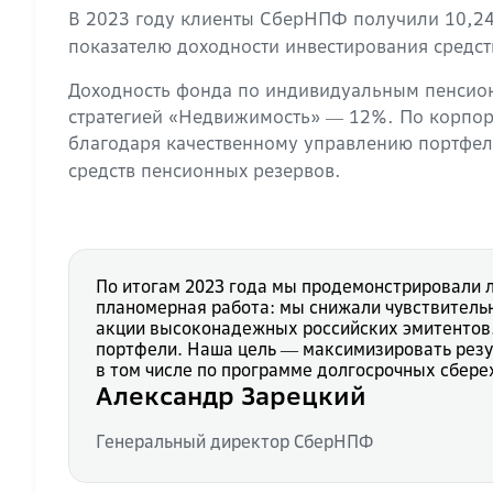
В 2023 году клиенты СберНПФ получили 10,2
показателю доходности инвестирования средс
Доходность фонда по индивидуальным пенсион
стратегией «Недвижимость» ― 12%. По корпор
благодаря качественному управлению портфе
средств пенсионных резервов.
По итогам 2023 года мы продемонстрировали л
планомерная работа: мы снижали чувствительн
акции высоконадежных российских эмитентов.
портфели. Наша цель ― максимизировать резу
в том числе по программе долгосрочных сбере
Александр Зарецкий
Генеральный директор СберНПФ