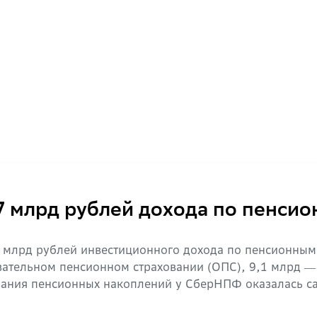
7 млрд рублей дохода по пенси
6 млрд рублей инвестиционного дохода по пенсионным
зательном пенсионном страховании (ОПС), 9,1 млрд ―
вания пенсионных накоплений у СберНПФ оказалась са