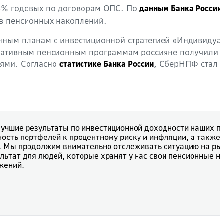
4% годовых по договорам ОПС. По
данным Банка Росси
тв пенсионных накоплений.
ным планам с инвестиционной стратегией «Индивидуал
ативным пенсионным программам россияне получили 
лями. Согласно
, СберНПФ стал
статистике Банка России
учшие результаты по инвестиционной доходности наших по
ость портфелей к процентному риску и инфляции, а также
 Мы продолжим внимательно отслеживать ситуацию на ры
льтат для людей, которые хранят у нас свои пенсионные 
жений.