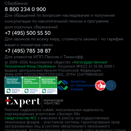
СберБанка»
8 800 234 0 900
Для обращений по вопросам наследования и получения
консультации по накопительной пенсии и программе
долгосрочных сбережений
+7 (495) 500 55 50
Для звонков по всему миру, стоимость звонка - по тарифам
вашего оператора связи
+7 (495) 785 38 87
Для клиентов ИПП Пенсия с Тинькофф
© 2009–
2026
Акционерное общество «
Негосударственный
» Лицензия №41/2
Пенсионный Фонд Сбербанка
от 16.06.2009 г.
выдана Центральным банком Российской Федерации.
ИНН/ КПП 7725352740/772501001, ОГРН 1147799009160
Рейтинг надёжности ruAAA: максимальная надёжность,
подтверждённая агентством «Эксперт РА»
о внесении в реестр негосударственных
Свидетельство №2
пенсионных фондов - участников системы гарантирования прав
застрахованных лиц в системе обязательного пенсионного
страхования. Воспроизведение материалов сайта возможно только