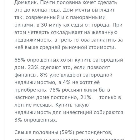
Домклик. Почти половина хочет сделать
это до конца года. Дом мечты выглядит
так: современный и с панорамными
окнами, в 30 минутах езды от города. При
этом четверть откладывает на желанную
недвижимость, а треть готова заплатить за
неё выше средней рыночной стоимости.
65% опрошенных хотят купить загородный
дом. 23% сделают это, если позволят
финансы. 8% уже владеют загородной
недвижимостью, а 4% не хотят её
приобретать. 76% россиян жили бы в
частном доме постоянно, 21% ― только в
летние месяцы. Купить такую
недвижимость для инвестиций собираются
3% опрошенных.
Свыше половины (59%) респондентов,
мечтающих о загородном доме, предпочли