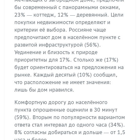
бы современный с панорамными окнами,
23% ― коттедж, 12% ― деревянный. Цели
покупки недвижимости определяют и
критерии её выбора. Россияне чаще
предпочитают дом в населённом пункте с
развитой инфраструктурой (56%).
Уединение и близость к природе
приоритетны для 17%. Столько же (17%)
будет ориентироваться на предложения на
рынке. Каждый десятый (10%) сообщил,
что расположение не имеет значения:
лишь бы дом нравился.
Комфортную дорогу до населённого
пункта опрошенные оценили в 30 минут
(59%). Вторым по популярности вариантом
ответа стал интервал до одного часа (34%).
8% согласны добираться и дольше ― от 1,5
часа и более.