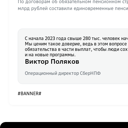
По договорам об обязательном пенсионном стр
млрд рублей составили единовременные пенсио
С начала 2023 года свыше 280 тыс. человек н
Мы ценим такое доверие, ведь в этом вопрос
обязательства в части выплат, чтобы люди со
и на новые программы.
Виктор Поляков
Операционный директор СберНПФ
#BANNER#