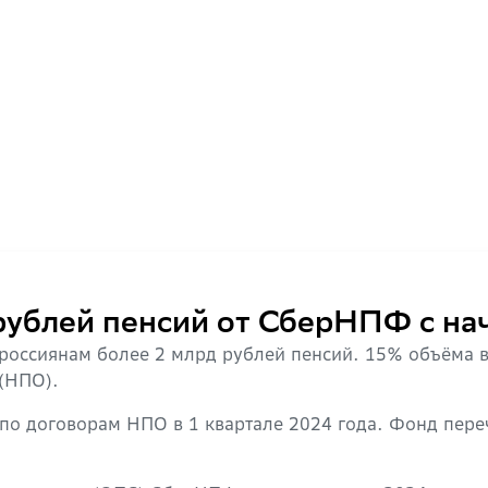
рублей пенсий от СберНПФ с нач
россиянам более 2 млрд рублей пенсий. 15% объёма 
 (НПО).
по договорам НПО в 1 квартале 2024 года. Фонд пере