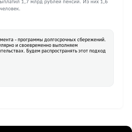
платил 1,7 млрд рублей пенсий. Из них 1,6
человек.
румента - программы долгосрочных сбережений.
гулярно и своевременно выполняем
ятельствах. Будем распространять этот подход