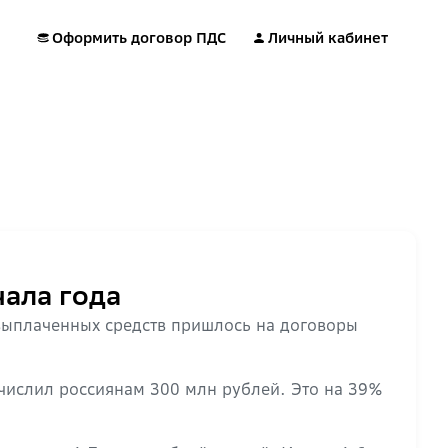
Оформить договор ПДС
Личный кабинет
ала года
выплаченных средств пришлось на договоры
числил россиянам 300 млн рублей. Это на 39%