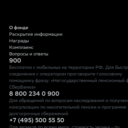
О фонде
Раскрытие информации
Награды
Комплаенс
Вопросы и ответы
900
Бесплатно с мобильных на территории РФ. Для быст
соединения с оператором проговорите голосовому
помощнику фразу: «Негосударственный пенсионный 
СберБанка»
8 800 234 0 900
Для обращений по вопросам наследования и получен
консультации по накопительной пенсии и программе
долгосрочных сбережений
+7 (495) 500 55 50
Для звонков по всему миру, стоимость звонка - по