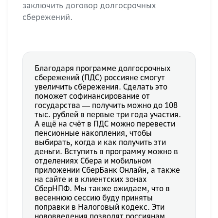
заключить договор долгосрочных
сбережений.
Благодаря программе долгосрочных
сбережений (ПДС) россияне смогут
увеличить сбережения. Сделать это
поможет софинансирование от
государства ― получить можно до 108
тыс. рублей в первые три года участия.
А ещё на счёт в ПДС можно перевести
пенсионные накопления, чтобы
выбирать, когда и как получить эти
деньги. Вступить в программу можно в
отделениях Сбера и мобильном
приложении СберБанк Онлайн, а также
на сайте и в клиентских зонах
СберНПФ. Мы также ожидаем, что в
весеннюю сессию буду приняты
поправки в Налоговый кодекс. Эти
нововведения позволят россиянам,