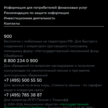
Информация для потребителей финансовых услуг
Рекомендации по защите информации
Инвестиционная деятельность
Контакты
900
Бесплатно с мобильных на территории РФ. Для быстрого
соединения с оператором проговорите голосовому
помощнику фразу: «Негосударственный пенсионный фонд
СберБанка»
8 800 234 0 900
Для обращений по вопросам наследования и получения
консультации по накопительной пенсии и программе
долгосрочных сбережений
+7 (495) 500 55 50
Для звонков по всему миру, стоимость звонка - по тарифам
вашего оператора связи
+7 (495) 785 38 87
Для клиентов ИПП Пенсия с Тинькофф
© 2009–
2026
Акционерное общество «
Негосударственный
» Лицензия №41/2
Пенсионный Фонд Сбербанка
от 16.06.2009 г.