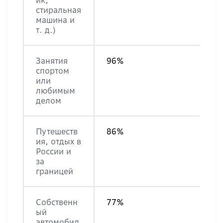
ик,
стиральная
машина и
т. д.)
Занятия
96%
спортом
или
любимым
делом
Путешеств
86%
ия, отдых в
России и
за
границей
Собственн
77%
ый
автомобил