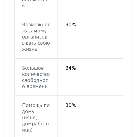
ь
Возможнос
90%
ть самому
организов
ывать свою
жизнь
Большое
34%
количество
свободног
о времени
Помощь по
30%
дому
(няня,
домработн
ица)