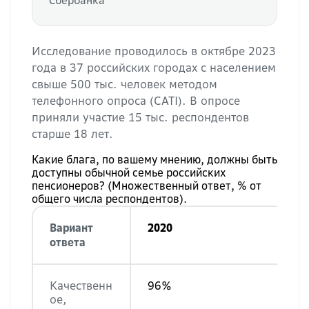
Сбербанка
Исследование проводилось в октябре 2023
года в 37 российских городах с населением
свыше 500 тыс. человек методом
телефонного опроса (CATI). В опросе
приняли участие 15 тыс. респондентов
старше 18 лет.
Какие блага, по вашему мнению, должны быть
доступны обычной семье российских
пенсионеров? (Множественный ответ, % от
общего числа респондентов).
Вариант
2020
ответа
Качественн
96%
ое,