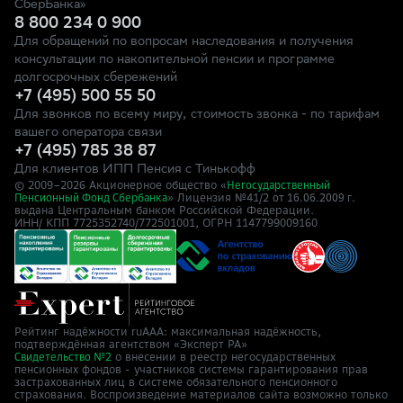
СберБанка»
8 800 234 0 900
Для обращений по вопросам наследования и получения
консультации по накопительной пенсии и программе
долгосрочных сбережений
+7 (495) 500 55 50
Для звонков по всему миру, стоимость звонка - по тарифам
вашего оператора связи
+7 (495) 785 38 87
Для клиентов ИПП Пенсия с Тинькофф
© 2009–
2026
Акционерное общество «
Негосударственный
» Лицензия №41/2
Пенсионный Фонд Сбербанка
от 16.06.2009 г.
выдана Центральным банком Российской Федерации.
ИНН/ КПП 7725352740/772501001, ОГРН 1147799009160
Рейтинг надёжности ruAAA: максимальная надёжность,
подтверждённая агентством «Эксперт РА»
о внесении в реестр негосударственных
Свидетельство №2
пенсионных фондов - участников системы гарантирования прав
застрахованных лиц в системе обязательного пенсионного
страхования. Воспроизведение материалов сайта возможно только