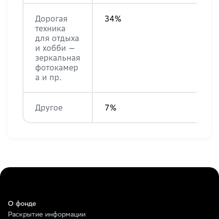
Дорогая
34%
техника
для отдыха
и хобби —
зеркальная
фотокамер
а и пр.
Другое
7%
О фонде
Раскрытие информации