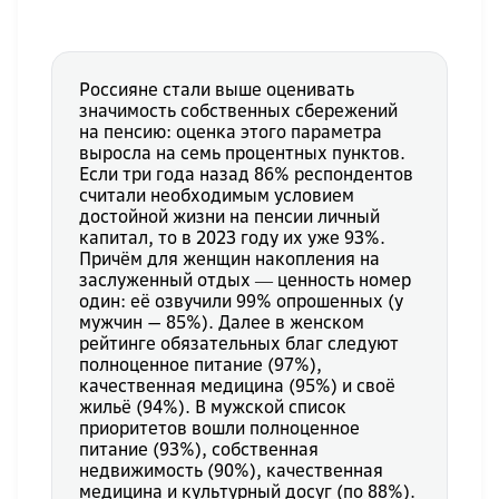
Россияне стали выше оценивать
значимость собственных сбережений
на пенсию: оценка этого параметра
выросла на семь процентных пунктов.
Если три года назад 86% респондентов
считали необходимым условием
достойной жизни на пенсии личный
капитал, то в 2023 году их уже 93%.
Причём для женщин накопления на
заслуженный отдых ― ценность номер
один: её озвучили 99% опрошенных (у
мужчин — 85%). Далее в женском
рейтинге обязательных благ следуют
полноценное питание (97%),
качественная медицина (95%) и своё
жильё (94%). В мужской список
приоритетов вошли полноценное
питание (93%), собственная
недвижимость (90%), качественная
медицина и культурный досуг (по 88%).