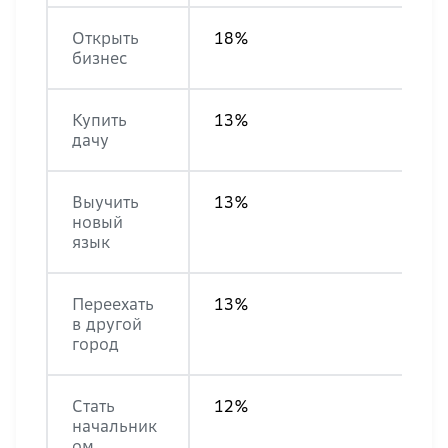
Открыть
18%
бизнес
Купить
13%
дачу
Выучить
13%
новый
язык
Переехать
13%
в другой
город
Стать
12%
начальник
ом