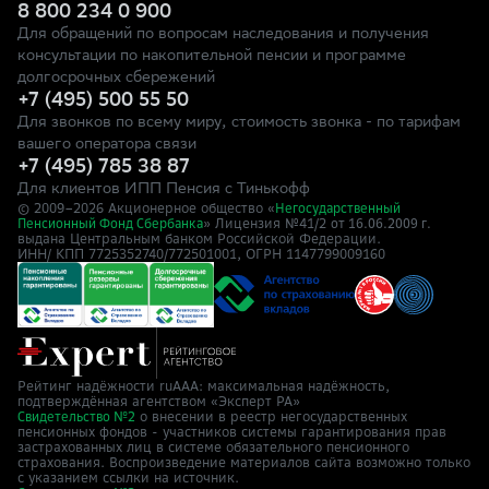
8 800 234 0 900
Для обращений по вопросам наследования и получения
консультации по накопительной пенсии и программе
долгосрочных сбережений
+7 (495) 500 55 50
Для звонков по всему миру, стоимость звонка - по тарифам
вашего оператора связи
+7 (495) 785 38 87
Для клиентов ИПП Пенсия с Тинькофф
© 2009–
2026
Акционерное общество «
Негосударственный
» Лицензия №41/2
Пенсионный Фонд Сбербанка
от 16.06.2009 г.
выдана Центральным банком Российской Федерации.
ИНН/ КПП 7725352740/772501001, ОГРН 1147799009160
Рейтинг надёжности ruAAA: максимальная надёжность,
подтверждённая агентством «Эксперт РА»
о внесении в реестр негосударственных
Свидетельство №2
пенсионных фондов - участников системы гарантирования прав
застрахованных лиц в системе обязательного пенсионного
страхования. Воспроизведение материалов сайта возможно только
с указанием ссылки на источник.