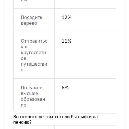
Посадить
12%
дерево
Отправитьс
11%
я в
кругосветн
ое
путешестви
е
Получить
6%
высшее
образован
ие
Во сколько лет вы хотели бы выйти на
пенсию?