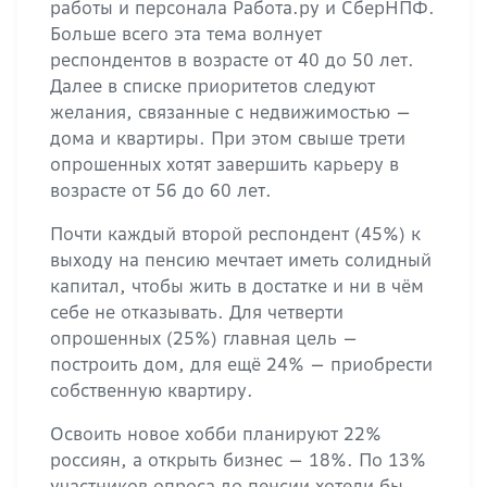
работы и персонала Работа.ру и СберНПФ.
Больше всего эта тема волнует
респондентов в возрасте от 40 до 50 лет.
Далее в списке приоритетов следуют
желания, связанные с недвижимостью —
дома и квартиры. При этом свыше трети
опрошенных хотят завершить карьеру в
возрасте от 56 до 60 лет.
Почти каждый второй респондент (45%) к
выходу на пенсию мечтает иметь солидный
капитал, чтобы жить в достатке и ни в чём
себе не отказывать. Для четверти
опрошенных (25%) главная цель —
построить дом, для ещё 24% — приобрести
собственную квартиру.
Освоить новое хобби планируют 22%
россиян, а открыть бизнес — 18%. По 13%
участников опроса до пенсии хотели бы