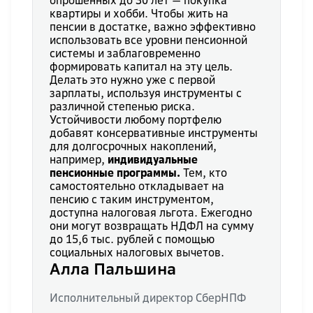
опрошенных до 30 лет — покупка
квартиры и хобби. Чтобы жить на
пенсии в достатке, важно эффективно
использовать все уровни пенсионной
системы и заблаговременно
формировать капитал на эту цель.
Делать это нужно уже с первой
зарплаты, используя инструменты с
различной степенью риска.
Устойчивости любому портфелю
добавят консервативные инструменты
для долгосрочных накоплений,
например,
индивидуальные
пенсионные программы.
Тем, кто
самостоятельно откладывает на
пенсию с таким инструментом,
доступна налоговая льгота. Ежегодно
они могут возвращать НДФЛ на сумму
до 15,6 тыс. рублей с помощью
социальных налоговых вычетов.
Алла Пальшина
Исполнительный директор СберНПФ