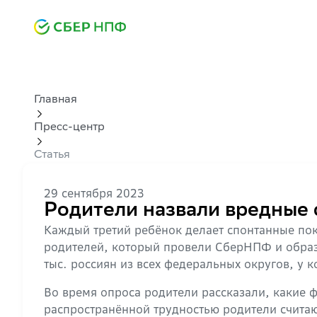
Главная
Пресс-центр
Статья
29 сентября 2023
Родители назвали вредные 
Каждый третий ребёнок делает спонтанные пок
родителей, который провели СберНПФ и образ
тыс. россиян из всех федеральных округов, у ко
Во время опроса родители рассказали, какие
распространённой трудностью родители считаю