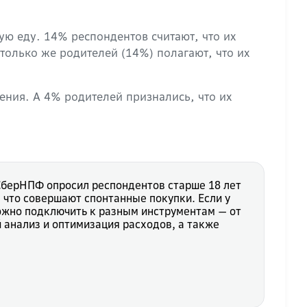
ую еду. 14% респондентов считают, что их
только же родителей (14%) полагают, что их
пения. А 4% родителей признались, что их
 СберНПФ опросил респондентов старше 18 лет
 что совершают спонтанные покупки. Если у
ожно подключить к разным инструментам — от
 анализ и оптимизация расходов, а также