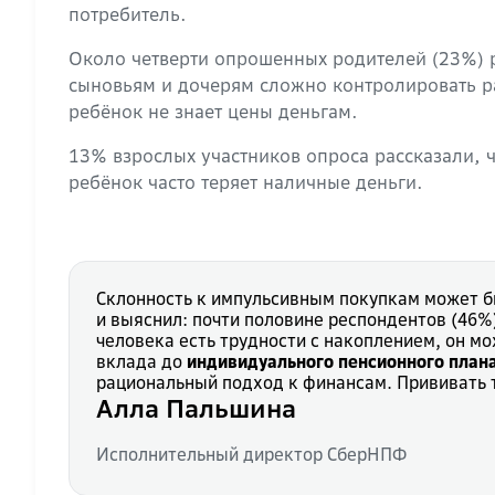
потребитель.
Около четверти опрошенных родителей (23%) р
сыновьям и дочерям сложно контролировать ра
ребёнок не знает цены деньгам.
13% взрослых участников опроса рассказали, ч
ребёнок часто теряет наличные деньги.
Склонность к импульсивным покупкам может бы
и выяснил: почти половине респондентов (46%
человека есть трудности с накоплением, он 
вклада до
индивидуального пенсионного плана
рациональный подход к финансам. Прививать т
Алла Пальшина
Исполнительный директор СберНПФ