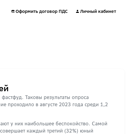
Оформить договор ПДС
Личный кабинет
ей
 фастфуд. Таковы результаты опроса
е проходило в августе 2023 года среди 1,2
ают у них наибольшее беспокойство. Самой
 совершает каждый третий (32%) юный