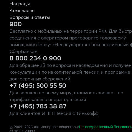
Награды
Комплаенс
Вопросы и ответы
900
Бесплатно с мобильных на территории РФ. Для быст
соединения с оператором проговорите голосовому
помощнику фразу: «Негосударственный пенсионный 
СберБанка»
8 800 234 0 900
Для обращений по вопросам наследования и получен
консультации по накопительной пенсии и программе
долгосрочных сбережений
+7 (495) 500 55 50
Для звонков по всему миру, стоимость звонка - по
тарифам вашего оператора связи
+7 (495) 785 38 87
Для клиентов ИПП Пенсия с Тинькофф
© 2009–
2026
Акционерное общество «
Негосударственный Пенсионн
от 16.06.2009 г.