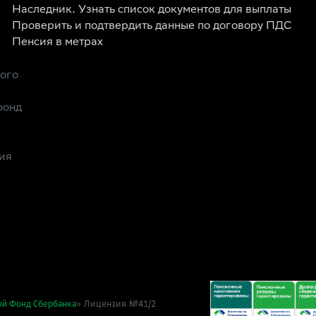
Наследник. Узнать список документов для выплаты
Проверить и подтвердить данные по договору ПДС
Пенсия в метрах
рого
фонд
ия
» Лицензия №41/2
ый Фонд Сбербанка