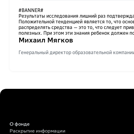
#BANNER#
Результаты исследования лишний раз подтвержда
Положительной тенденцией является то, что осно
распределять средства — это то, что следует при
полезных. При этом эти знания ребенок должен пол
Михаил Мягков
Генеральный директор образовательной компани
О фонде
Раскрытие информации