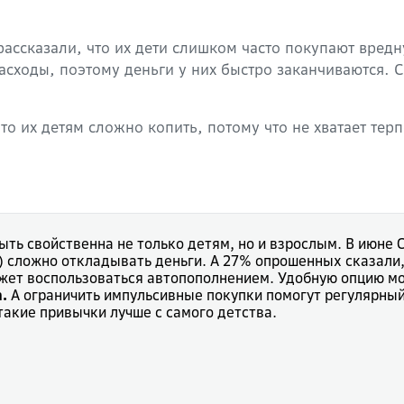
ассказали, что их дети слишком часто покупают вредн
сходы, поэтому деньги у них быстро заканчиваются. С
то их детям сложно копить, потому что не хватает тер
ть свойственна не только детям, но и взрослым. В июне
) сложно откладывать деньги. А 27% опрошенных сказали,
может воспользоваться автопополнением. Удобную опцию м
.
А ограничить импульсивные покупки помогут регулярный
акие привычки лучше с самого детства.