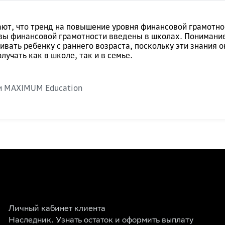
ют, что тренд на повышение уровня финансовой грамотнос
вы финансовой грамотности введены в школах. Понимание
вивать ребенку с раннего возраста, поскольку эти знания
учать как в школе, так и в семье.
и MAXIMUM Education
Личный кабинет клиента
Наследник. Узнать остаток и оформить выплату