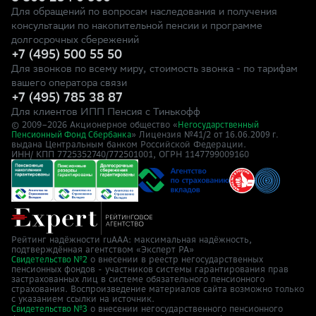
Для обращений по вопросам наследования и получения
консультации по накопительной пенсии и программе
долгосрочных сбережений
+7 (495) 500 55 50
Для звонков по всему миру, стоимость звонка - по тарифам
вашего оператора связи
+7 (495) 785 38 87
Для клиентов ИПП Пенсия с Тинькофф
© 2009–
2026
Акционерное общество «
Негосударственный
» Лицензия №41/2
Пенсионный Фонд Сбербанка
от 16.06.2009 г.
выдана Центральным банком Российской Федерации.
ИНН/ КПП 7725352740/772501001, ОГРН 1147799009160
Рейтинг надёжности ruAAA: максимальная надёжность,
подтверждённая агентством «Эксперт РА»
о внесении в реестр негосударственных
Свидетельство №2
пенсионных фондов - участников системы гарантирования прав
застрахованных лиц в системе обязательного пенсионного
страхования. Воспроизведение материалов сайта возможно только
с указанием ссылки на источник.
о внесении негосударственного пенсионного
Свидетельство №3