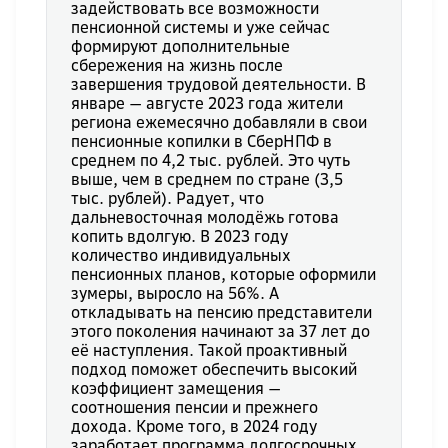
задействовать все возможности
пенсионной системы и уже сейчас
формируют дополнительные
сбережения на жизнь после
завершения трудовой деятельности. В
январе — августе 2023 года жители
региона ежемесячно добавляли в свои
пенсионные копилки в СберНПФ в
среднем по 4,2 тыс. рублей. Это чуть
выше, чем в среднем по стране (3,5
тыс. рублей). Радует, что
дальневосточная молодёжь готова
копить вдолгую. В 2023 году
количество индивидуальных
пенсионных планов, которые оформили
зумеры, выросло на 56%. А
откладывать на пенсию представители
этого поколения начинают за 37 лет до
её наступления. Такой проактивный
подход поможет обеспечить высокий
коэффициент замещения —
соотношения пенсии и прежнего
дохода. Кроме того, в 2024 году
заработает программа долгосрочных