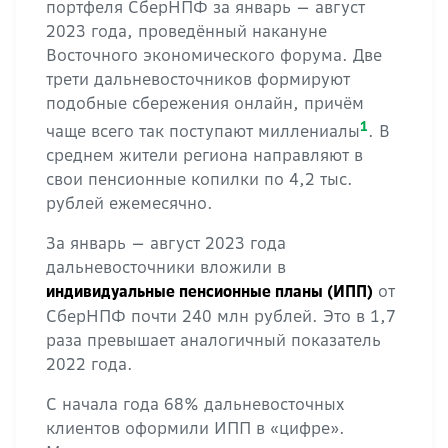
портфеля СберНПФ за январь — август
2023 года, проведённый накануне
Восточного экономического форума. Две
трети дальневосточников формируют
подобные сбережения онлайн, причём
1
чаще всего так поступают миллениалы
. В
среднем жители региона направляют в
свои пенсионные копилки по 4,2 тыс.
рублей ежемесячно.
За январь — август 2023 года
дальневосточники вложили в
от
индивидуальные пенсионные планы (ИПП)
СберНПФ почти 240 млн рублей. Это в 1,7
раза превышает аналогичный показатель
2022 года.
С начала года 68% дальневосточных
клиентов оформили ИПП в «цифре».