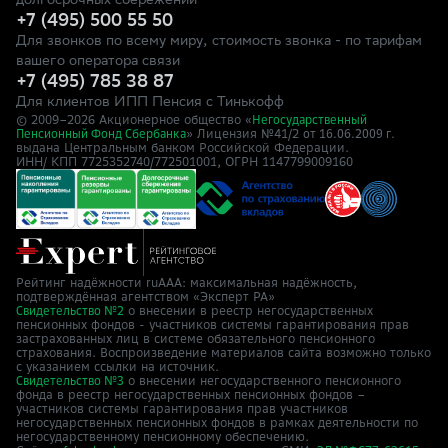
долгосрочных сбережений
+7 (495) 500 55 50
Для звонков по всему миру, стоимость звонка - по тарифам
вашего оператора связи
+7 (495) 785 38 87
Для клиентов ИПП Пенсия с Тинькофф
© 2009–
2026
Акционерное общество «
Негосударственный
» Лицензия №41/2
Пенсионный Фонд Сбербанка
от 16.06.2009 г.
выдана Центральным банком Российской Федерации.
ИНН/ КПП 7725352740/772501001, ОГРН 1147799009160
Рейтинг надёжности ruAAA: максимальная надёжность,
подтверждённая агентством «Эксперт РА»
о внесении в реестр негосударственных
Свидетельство №2
пенсионных фондов - участников системы гарантирования прав
застрахованных лиц в системе обязательного пенсионного
страхования. Воспроизведение материалов сайта возможно только
с указанием ссылки на источник.
о внесении негосударственного пенсионного
Свидетельство №3
фонда в реестр негосударственных пенсионных фондов –
участников системы гарантирования прав участников
негосударственных пенсионных фондов в рамках деятельности по
негосударственному пенсионному обеспечению.