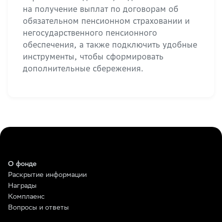
на получение выплат по договорам об
обязательном пенсионном страховании и
негосударственного пенсионного
обеспечения, а также подключить удобные
инструменты, чтобы сформировать
дополнительные сбережения.
О фонде
Раскрытие информации
Награды
Комплаенс
Вопросы и ответы