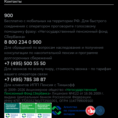
Контакты
900
Бесплатно с мобильных на территории РФ. Для быстрого
соединения с оператором проговорите голосовому
помощнику фразу: «Негосударственный пенсионный фонд
СберБанка»
8 800 234 0 900
Для обращений по вопросам наследования и получения
консультации по накопительной пенсии и программе
долгосрочных сбережений
+7 (495) 500 55 50
Для звонков по всему миру, стоимость звонка - по тарифам
вашего оператора связи
+7 (495) 785 38 87
Для клиентов ИПП Пенсия с Тинькофф
© 2009–
2026
Акционерное общество «
Негосударственный
» Лицензия №41/2
Пенсионный Фонд Сбербанка
от 16.06.2009 г.
выдана Центральным банком Российской Федерации.
ИНН/ КПП 7725352740/772501001, ОГРН 1147799009160