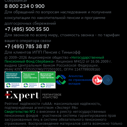
СберБанка»
8 800 234 0 900
Для обращений по вопросам наследования и получения
консультации по накопительной пенсии и программе
долгосрочных сбережений
+7 (495) 500 55 50
Для звонков по всему миру, стоимость звонка - по тарифам
вашего оператора связи
+7 (495) 785 38 87
Для клиентов ИПП Пенсия с Тинькофф
© 2009–
2026
Акционерное общество «
Негосударственный
» Лицензия №41/2
Пенсионный Фонд Сбербанка
от 16.06.2009 г.
выдана Центральным банком Российской Федерации.
ИНН/ КПП 7725352740/772501001, ОГРН 1147799009160
Рейтинг надёжности ruAAA: максимальная надёжность,
подтверждённая агентством «Эксперт РА»
о внесении в реестр негосударственных
Свидетельство №2
пенсионных фондов - участников системы гарантирования прав
застрахованных лиц в системе обязательного пенсионного
страхования. Воспроизведение материалов сайта возможно только