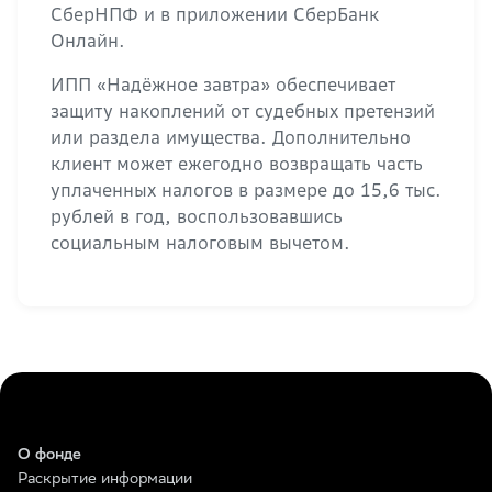
СберНПФ и в приложении СберБанк
Онлайн.
ИПП «Надёжное завтра» обеспечивает
защиту накоплений от судебных претензий
или раздела имущества. Дополнительно
клиент может ежегодно возвращать часть
уплаченных налогов в размере до 15,6 тыс.
рублей в год, воспользовавшись
социальным налоговым вычетом.
О фонде
Раскрытие информации