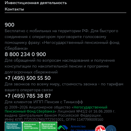
Инвестиционная деятельность
Контакты
900
Бесплатно с мобильных на территории РФ. Для быстрого
соединения с оператором проговорите голосовому
помощнику фразу: «Негосударственный пенсионный фонд
СберБанка»
8 800 234 0 900
Для обращений по вопросам наследования и получения
консультации по накопительной пенсии и программе
долгосрочных сбережений
+7 (495) 500 55 50
Для звонков по всему миру, стоимость звонка - по тарифам
вашего оператора связи
+7 (495) 785 38 87
Для клиентов ИПП Пенсия с Тинькофф
© 2009–
2026
Акционерное общество «
Негосударственный
» Лицензия №41/2
Пенсионный Фонд Сбербанка
от 16.06.2009 г.
выдана Центральным банком Российской Федерации.
ИНН/ КПП 7725352740/772501001, ОГРН 1147799009160