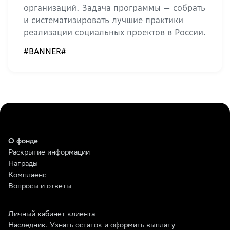
организаций. Задача программы — собрать
и систематизировать лучшие практики
реализации социальных проектов в России.
#BANNER#
О фонде
Раскрытие информации
Награды
Комплаенс
Вопросы и ответы
Личный кабинет клиента
Наследник. Узнать остаток и оформить выплату