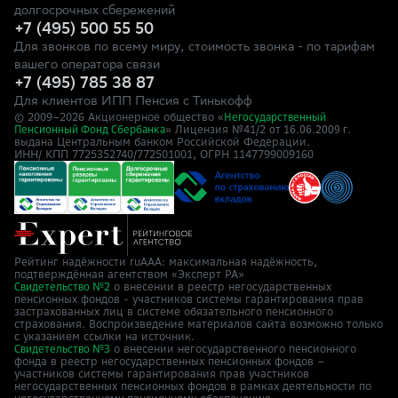
долгосрочных сбережений
+7 (495) 500 55 50
Для звонков по всему миру, стоимость звонка - по тарифам
вашего оператора связи
+7 (495) 785 38 87
Для клиентов ИПП Пенсия с Тинькофф
© 2009–
2026
Акционерное общество «
Негосударственный
» Лицензия №41/2
Пенсионный Фонд Сбербанка
от 16.06.2009 г.
выдана Центральным банком Российской Федерации.
ИНН/ КПП 7725352740/772501001, ОГРН 1147799009160
Рейтинг надёжности ruAAA: максимальная надёжность,
подтверждённая агентством «Эксперт РА»
о внесении в реестр негосударственных
Свидетельство №2
пенсионных фондов - участников системы гарантирования прав
застрахованных лиц в системе обязательного пенсионного
страхования. Воспроизведение материалов сайта возможно только
с указанием ссылки на источник.
о внесении негосударственного пенсионного
Свидетельство №3
фонда в реестр негосударственных пенсионных фондов –
участников системы гарантирования прав участников
негосударственных пенсионных фондов в рамках деятельности по