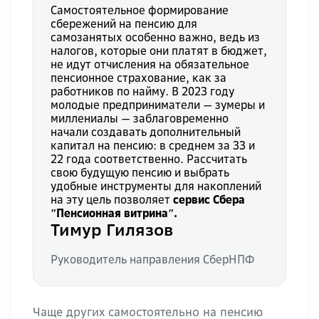
Самостоятельное формирование
сбережений на пенсию для
самозанятых особенно важно, ведь из
налогов, которые они платят в бюджет,
не идут отчисления на обязательное
пенсионное страхование, как за
работников по найму. В 2023 году
молодые предприниматели — зумеры и
миллениалы — заблаговременно
начали создавать дополнительный
капитал на пенсию: в среднем за 33 и
22 года соответственно. Рассчитать
свою будущую пенсию и выбрать
удобные инструменты для накоплений
на эту цель позволяет
сервис Сбера
ʺПенсионная витринаʺ.
Тимур Гилязов
Руководитель направления СберНПФ
Чаще других самостоятельно на пенсию