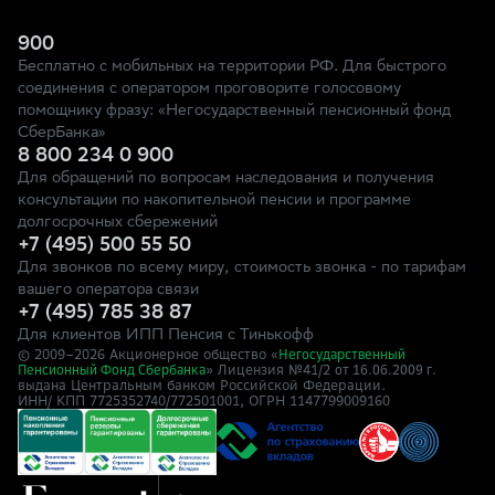
900
Бесплатно с мобильных на территории РФ. Для быстрого
соединения с оператором проговорите голосовому
помощнику фразу: «Негосударственный пенсионный фонд
СберБанка»
8 800 234 0 900
Для обращений по вопросам наследования и получения
консультации по накопительной пенсии и программе
долгосрочных сбережений
+7 (495) 500 55 50
Для звонков по всему миру, стоимость звонка - по тарифам
вашего оператора связи
+7 (495) 785 38 87
Для клиентов ИПП Пенсия с Тинькофф
© 2009–
2026
Акционерное общество «
Негосударственный
» Лицензия №41/2
Пенсионный Фонд Сбербанка
от 16.06.2009 г.
выдана Центральным банком Российской Федерации.
ИНН/ КПП 7725352740/772501001, ОГРН 1147799009160