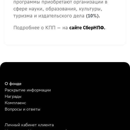
программы приобретают организации в
сфере науки, образования, культуры,
туризма и издательского дела
(10%).
Подробнее о КПП — на
сайте СберНПФ.
О фонде
Раскрытие информации
Награды
Комплаенс
Вопросы и ответы
Личный кабинет клиента