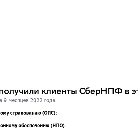
 получили клиенты СберНПФ в э
 9 месяцев 2022 года:
;
ому страхованию (ОПС)
.
ионному обеспечению (НПО)