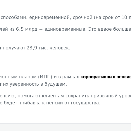
способами: единовременной, срочной (на срок от 10 
ей из 6,5 млрд — единовременные. Это вдвое больше,
получают 23,9 тыс. человек.
ионным планам (ИПП) и в рамках
корпоративных пенси
т их уверенность в будущем.
пенсию, помогают клиентам сохранить привычный уров
е будет прибавка к пенсии от государства.