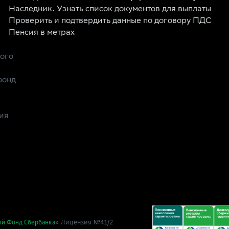
Наследник. Узнать список документов для выплаты
Проверить и подтвердить данные по договору ПДС
Пенсия в метрах
рого
фонд
ия
» Лицензия №41/2
ый Фонд Сбербанка