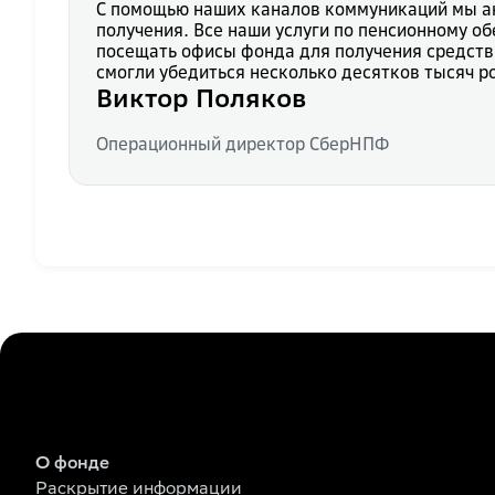
С помощью наших каналов коммуникаций мы ак
получения. Все наши услуги по пенсионному о
посещать офисы фонда для получения средств.
смогли убедиться несколько десятков тысяч р
Виктор Поляков
Операционный директор СберНПФ
О фонде
Раскрытие информации