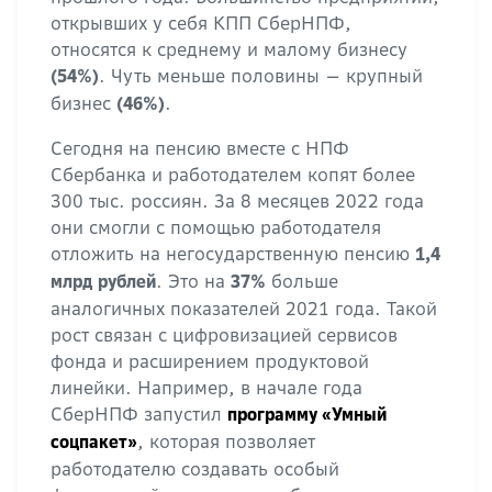
открывших у себя КПП СберНПФ,
относятся к среднему и малому бизнесу
. Чуть меньше половины — крупный
(54%)
бизнес
.
(46%)
Сегодня на пенсию вместе с НПФ
Сбербанка и работодателем копят более
300 тыс. россиян. За 8 месяцев 2022 года
они смогли с помощью работодателя
отложить на негосударственную пенсию
1,4
. Это на
больше
млрд рублей
37%
аналогичных показателей 2021 года. Такой
рост связан с цифровизацией сервисов
фонда и расширением продуктовой
линейки. Например, в начале года
СберНПФ запустил
программу «Умный
, которая позволяет
соцпакет»
работодателю создавать особый