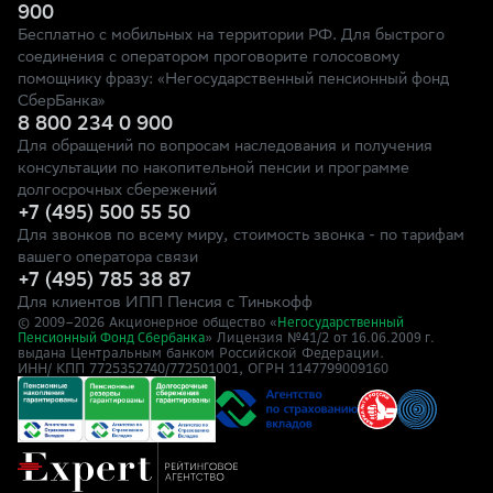
900
Бесплатно с мобильных на территории РФ. Для быстрого
соединения с оператором проговорите голосовому
помощнику фразу: «Негосударственный пенсионный фонд
СберБанка»
8 800 234 0 900
Для обращений по вопросам наследования и получения
консультации по накопительной пенсии и программе
долгосрочных сбережений
+7 (495) 500 55 50
Для звонков по всему миру, стоимость звонка - по тарифам
вашего оператора связи
+7 (495) 785 38 87
Для клиентов ИПП Пенсия с Тинькофф
© 2009–
2026
Акционерное общество «
Негосударственный
» Лицензия №41/2
Пенсионный Фонд Сбербанка
от 16.06.2009 г.
выдана Центральным банком Российской Федерации.
ИНН/ КПП 7725352740/772501001, ОГРН 1147799009160