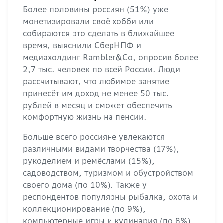
Более половины россиян (51%) уже
монетизировали своё хобби или
собираются это сделать в ближайшее
время, выяснили СберНПФ и
медиахолдинг Rambler&Co, опросив более
2,7 тыс. человек по всей России. Люди
рассчитывают, что любимое занятие
принесёт им доход не менее 50 тыс.
рублей в месяц и сможет обеспечить
комфортную жизнь на пенсии.
Больше всего россияне увлекаются
различными видами творчества (17%),
рукоделием и ремёслами (15%),
садоводством, туризмом и обустройством
своего дома (по 10%). Также у
респондентов популярны рыбалка, охота и
коллекционирование (по 9%),
компьютерные игры и кулинария (по 8%).