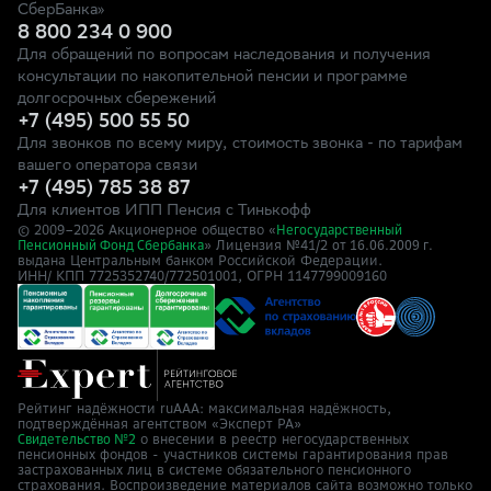
СберБанка»
8 800 234 0 900
Для обращений по вопросам наследования и получения
консультации по накопительной пенсии и программе
долгосрочных сбережений
+7 (495) 500 55 50
Для звонков по всему миру, стоимость звонка - по тарифам
вашего оператора связи
+7 (495) 785 38 87
Для клиентов ИПП Пенсия с Тинькофф
© 2009–
2026
Акционерное общество «
Негосударственный
» Лицензия №41/2
Пенсионный Фонд Сбербанка
от 16.06.2009 г.
выдана Центральным банком Российской Федерации.
ИНН/ КПП 7725352740/772501001, ОГРН 1147799009160
Рейтинг надёжности ruAAA: максимальная надёжность,
подтверждённая агентством «Эксперт РА»
о внесении в реестр негосударственных
Свидетельство №2
пенсионных фондов - участников системы гарантирования прав
застрахованных лиц в системе обязательного пенсионного
страхования. Воспроизведение материалов сайта возможно только