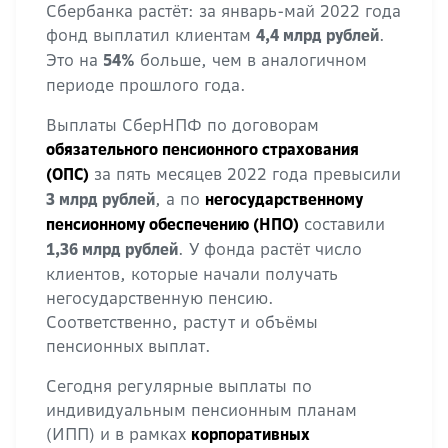
Сбербанка растёт: за январь-май 2022 года
фонд выплатил клиентам
.
4,4 млрд рублей
Это на
больше, чем в аналогичном
54%
периоде прошлого года.
Выплаты СберНПФ по договорам
обязательного пенсионного страхования
за пять месяцев 2022 года превысили
(ОПС)
, а по
3 млрд рублей
негосударственному
составили
пенсионному обеспечению (НПО)
. У фонда растёт число
1,36 млрд рублей
клиентов, которые начали получать
негосударственную пенсию.
Соответственно, растут и объёмы
пенсионных выплат.
Сегодня регулярные выплаты по
индивидуальным пенсионным планам
(ИПП) и в рамках
корпоративных