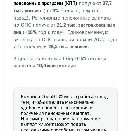
получают
пенсионных программ (КПП)
37,7
(на
больше, чем год
тыс.
россиян
9%
назад). Регулярные пенсионные выплаты
по ОПС получают
21,2 тыс.
застрахованных
(
год к году). Единовременную
лиц
+18%
выплату по ОПС с января по май 2022 года
уже получили
.
28,5 тыс. человек
В целом, клиентами СберНПФ сегодня
являются
россиян.
10,6 млн
Команда СберНПФ много работает над
тем, чтобы сделать максимально
удобным процесс оформления и
получения пенсионных выплат.
Например, заявление на получение
выплат клиент может подать
несколькими способами, в том числе и