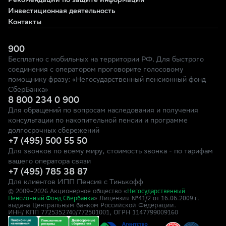
Рекомендации по защите информации
Инвестиционная деятельность
Контакты
900
Бесплатно с мобильных на территории РФ. Для быстрого
соединения с оператором проговорите голосовому
помощнику фразу: «Негосударственный пенсионный фонд
СберБанка»
8 800 234 0 900
Для обращений по вопросам наследования и получения
консультации по накопительной пенсии и программе
долгосрочных сбережений
+7 (495) 500 55 50
Для звонков по всему миру, стоимость звонка - по тарифам
вашего оператора связи
+7 (495) 785 38 87
Для клиентов ИПП Пенсия с Тинькофф
© 2009–
2026
Акционерное общество «
Негосударственный
» Лицензия №41/2
Пенсионный Фонд Сбербанка
от 16.06.2009 г.
выдана Центральным банком Российской Федерации.
ИНН/ КПП 7725352740/772501001, ОГРН 1147799009160