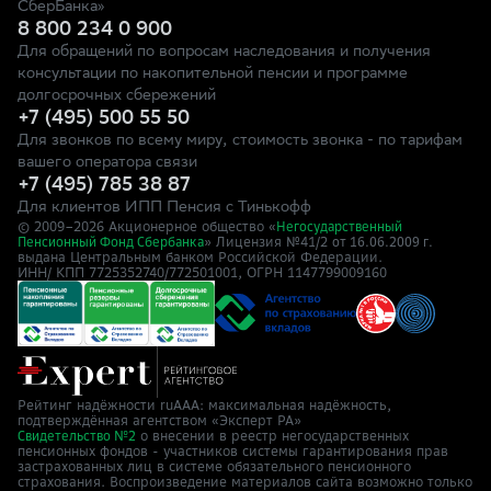
СберБанка»
8 800 234 0 900
Для обращений по вопросам наследования и получения
консультации по накопительной пенсии и программе
долгосрочных сбережений
+7 (495) 500 55 50
Для звонков по всему миру, стоимость звонка - по тарифам
вашего оператора связи
+7 (495) 785 38 87
Для клиентов ИПП Пенсия с Тинькофф
© 2009–
2026
Акционерное общество «
Негосударственный
» Лицензия №41/2
Пенсионный Фонд Сбербанка
от 16.06.2009 г.
выдана Центральным банком Российской Федерации.
ИНН/ КПП 7725352740/772501001, ОГРН 1147799009160
Рейтинг надёжности ruAAA: максимальная надёжность,
подтверждённая агентством «Эксперт РА»
о внесении в реестр негосударственных
Свидетельство №2
пенсионных фондов - участников системы гарантирования прав
застрахованных лиц в системе обязательного пенсионного
страхования. Воспроизведение материалов сайта возможно только