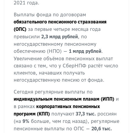
2021 года.
Выплаты фонда по договорам
обязательного пенсионного страхования
за первые четыре месяца года
(ОПС)
превысили
, по
2,3 млрд рублей
негосударственному пенсионному
обеспечению (НПО) —
.
1 млрд рублей
Увеличение объёмов пенсионных выплат
связано с тем, что у СберНПФ растёт число
клиентов, начавших получать
негосударственную пенсию от фонда.
Сегодня регулярные выплаты по
и
индивидуальным пенсионным планам (ИПП)
в рамках
корпоративных пенсионных
получают
россиян
программ (КПП)
37,3 тыс.
(на
больше, чем год назад), регулярные
9%
пенсионные выплаты по ОПС —
20,6 тыс.