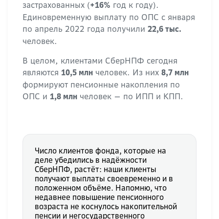
застрахованных (
год к году).
+16%
Единовременную выплату по ОПС с января
по апрель 2022 года получили
22,6 тыс.
человек.
В целом, клиентами СберНПФ сегодня
являются
человек. Из них
10,5 млн
8,7 млн
формируют пенсионные накопления по
ОПС и
человек — по ИПП и КПП.
1,8 млн
Число клиентов фонда, которые на
деле убедились в надёжности
СберНПФ, растёт: наши клиенты
получают выплаты своевременно и в
положенном объёме. Напомню, что
недавнее повышение пенсионного
возраста не коснулось накопительной
пенсии и негосударственного