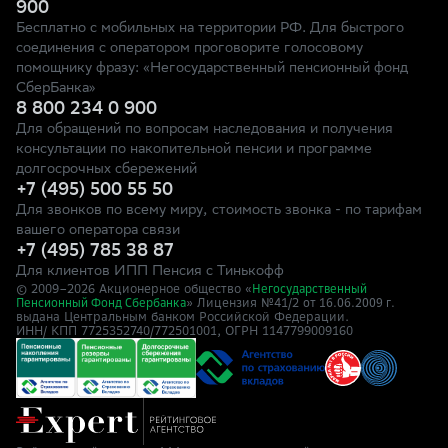
900
Бесплатно с мобильных на территории РФ. Для быстрого
соединения с оператором проговорите голосовому
помощнику фразу: «Негосударственный пенсионный фонд
СберБанка»
8 800 234 0 900
Для обращений по вопросам наследования и получения
консультации по накопительной пенсии и программе
долгосрочных сбережений
+7 (495) 500 55 50
Для звонков по всему миру, стоимость звонка - по тарифам
вашего оператора связи
+7 (495) 785 38 87
Для клиентов ИПП Пенсия с Тинькофф
© 2009–
2026
Акционерное общество «
Негосударственный
» Лицензия №41/2
Пенсионный Фонд Сбербанка
от 16.06.2009 г.
выдана Центральным банком Российской Федерации.
ИНН/ КПП 7725352740/772501001, ОГРН 1147799009160