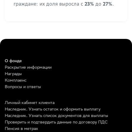
граждане: их доля выросла с
до
.
23%
27%
О фонде
Раскрытие информации
Награды
Комплаенс
Вопросы и ответы
Личный кабинет клиента
Наследник. Узнать остаток и оформить выплату
Наследник. Узнать список документов для выплаты
Проверить и подтвердить данные по договору ПДС
Пенсия в метрах