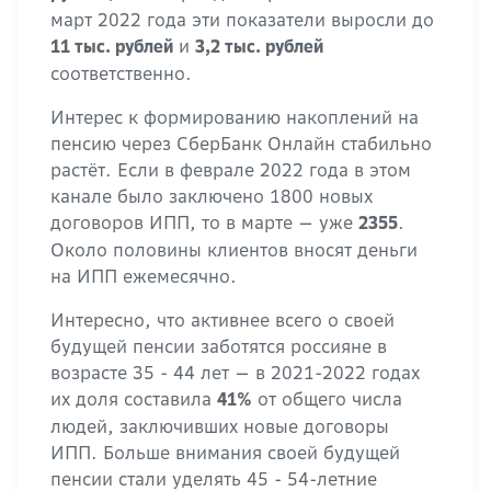
март 2022 года эти показатели выросли до
и
11 тыс. рублей
3,2 тыс. рублей
соответственно.
Интерес к формированию накоплений на
пенсию через СберБанк Онлайн стабильно
растёт. Если в феврале 2022 года в этом
канале было заключено 1800 новых
договоров ИПП, то в марте — уже
.
2355
Около половины клиентов вносят деньги
на ИПП ежемесячно.
Интересно, что активнее всего о своей
будущей пенсии заботятся россияне в
возрасте 35 - 44 лет — в 2021-2022 годах
их доля составила
от общего числа
41%
людей, заключивших новые договоры
ИПП. Больше внимания своей будущей
пенсии стали уделять 45 - 54-летние