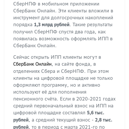
СберНПФ в мобильном приложении
СберБанк Онлайн. Эти клиенты вложили в
инструмент для долгосрочных накоплений
порядка
. Такие результаты
1,3 млрд рублей
получил СберНПФ спустя два года, как
появилась возможность оформлять ИПП в
СберБанк Онлайн.
Сейчас открыть ИПП клиенты могут в
, на сайте фонда, в
СберБанк Онлайн
отделениях Сбера и СберНПФ. При этом
клиенты на цифровой площадке не только
оформляют программу, но и активно
используют её для пополнения
пенсионного счёта. Если в 2020-2021 годах
средний первоначальный взнос на ИПП на
цифровой площадке составлял
5,6 тыс.
, а средний текущий взнос -
рублей
2,8 тыс.
, то в период с марта 2021-го по
рублей