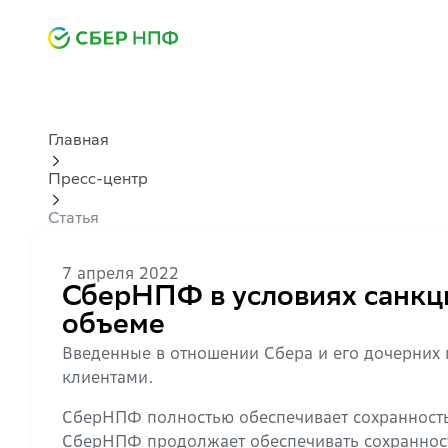
Главная
Пресс-центр
Статья
7 апреля 2022
СберНПФ в условиях санкци
объеме
Введенные в отношении Сбера и его дочерних 
клиентами.
СберНПФ полностью обеспечивает сохранность 
СберНПФ продолжает обеспечивать сохранност