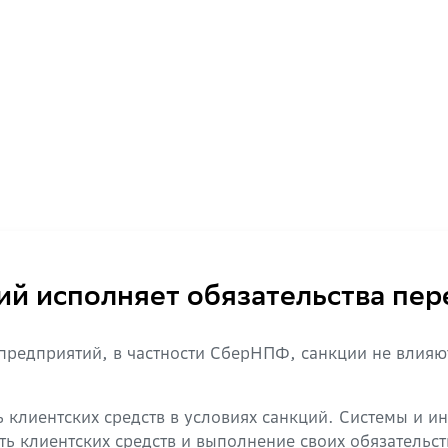
й исполняет обязательства пер
предприятий, в частности СберНПФ, санкции не влияю
клиентских средств в условиях санкций. Системы и и
ь клиентских средств и выполнение своих обязательс