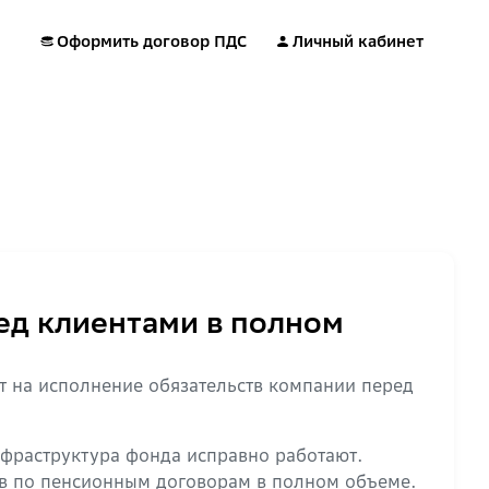
Оформить договор ПДС
Личный кабинет
ед клиентами в полном
т на исполнение обязательств компании перед
нфраструктура фонда исправно работают.
тв по пенсионным договорам в полном объеме.