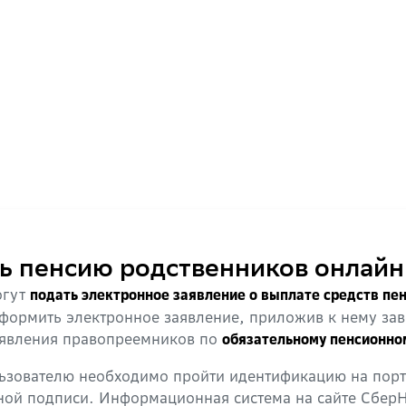
ь пенсию родственников онлайн
огут
подать электронное заявление о выплате средств пе
оформить электронное заявление, приложив к нему за
аявления правопреемников по
обязательному пенсионно
льзователю необходимо пройти идентификацию на порт
ной подписи. Информационная система на сайте Сбер