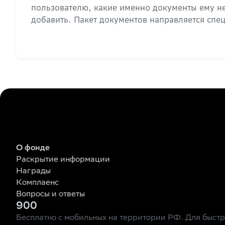
пользователю, какие именно документы ему не
добавить. Пакет документов направляется спе
О фонде
Раскрытие информации
Награды
Комплаенс
Вопросы и ответы
900
Бесплатно с мобильных на территории РФ. Для быст