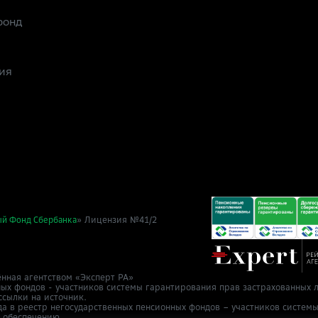
фонд
ия
» Лицензия №41/2
ый Фонд Сбербанка
нная агентством «Эксперт РА»
ных фондов - участников системы гарантирования прав застрахованных л
ссылки на источник.
да в реестр негосударственных пенсионных фондов – участников систем
у обеспечению.