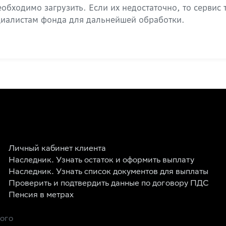
обходимо загрузить. Если их недостаточно, то сервис
циалистам фонда для дальнейшей обработки.
Личный кабинет клиента
Наследник. Узнать остаток и оформить выплату
Наследник. Узнать список документов для выплаты
Проверить и подтвердить данные по договору ПДС
Пенсия в метрах
рого