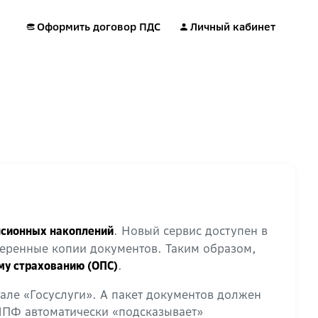
Оформить договор ПДС
Личный кабинет
. Новый сервис доступен в
нсионных накоплений
веренные копии документов. Таким образом,
.
му страхованию (ОПС)
але «Госуслуги». А пакет документов должен
НПФ автоматически «подсказывает»