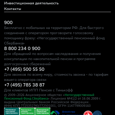
Инвестиционная деятельность
Контакты
900
Бесплатно с мобильных на территории РФ. Для быстрого
соединения с оператором проговорите голосовому
помощнику фразу: «Негосударственный пенсионный фонд
СберБанка»
8 800 234 0 900
Для обращений по вопросам наследования и получения
консультации по накопительной пенсии и программе
долгосрочных сбережений
+7 (495) 500 55 50
Для звонков по всему миру, стоимость звонка - по тарифам
вашего оператора связи
+7 (495) 785 38 87
Для клиентов ИПП Пенсия с Тинькофф
© 2009–
2026
Акционерное общество «
Негосударственный
» Лицензия №41/2
Пенсионный Фонд Сбербанка
от 16.06.2009 г.
выдана Центральным банком Российской Федерации.
ИНН/ КПП 7725352740/772501001, ОГРН 1147799009160