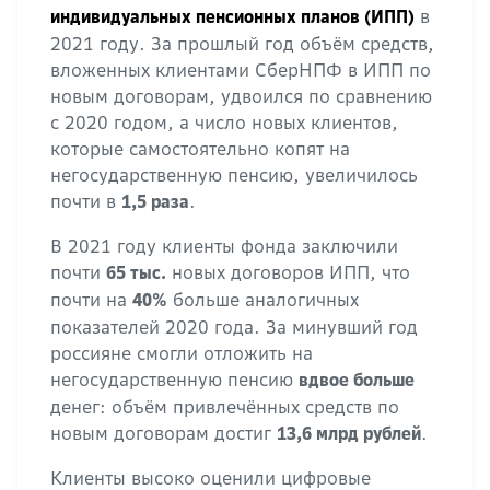
в
индивидуальных пенсионных планов (ИПП)
2021 году. За прошлый год объём средств,
вложенных клиентами СберНПФ в ИПП по
новым договорам, удвоился по сравнению
с 2020 годом, а число новых клиентов,
которые самостоятельно копят на
негосударственную пенсию, увеличилось
почти в
.
1,5 раза
В 2021 году клиенты фонда заключили
почти
новых договоров ИПП, что
65 тыс.
почти на
больше аналогичных
40%
показателей 2020 года. За минувший год
россияне смогли отложить на
негосударственную пенсию
вдвое больше
денег: объём привлечённых средств по
новым договорам достиг
.
13,6 млрд рублей
Клиенты высоко оценили цифровые