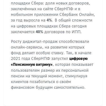
площадки Сбера: доля новых договоров,
заключённых на сайте СберНПФ и в
мобильном приложении СберБанк Онлайн,
за год выросла на
. В общей сложности
4%
на цифровых площадках Сбера сегодня
заключается
договоров по ИПП.
40%
Росту диджитал-продаж способствовали
онлайн-сервисы, на развитие которых
фонд делает особую ставку. Так, в начале
2021 года СберНПФ запустил
цифровую
, которая показывает
«Пенсионную витрину»
пользователям размер их персональной
пенсии на текущий момент, стимулируя
клиентов позаботиться о своём
финансовом будущем самостоятельно.