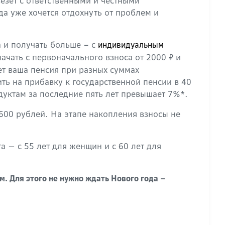
езет с ответственными и честными
да уже хочется отдохнуть от проблем и
 и получать больше – с
индивидуальным
ачать с первоначального взноса от 2000 ₽ и
ет ваша пенсия при разных суммах
ть на прибавку к государственной пенсии в 40
уктам за последние пять лет превышает 7%*.
600 рублей. На этапе накопления взносы не
 — с 55 лет для женщин и с 60 лет для
. Для этого не нужно ждать Нового года –