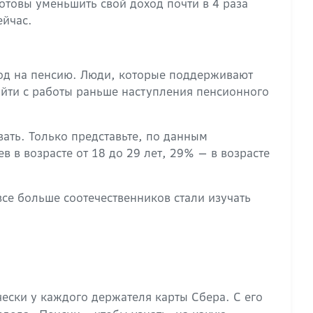
отовы уменьшить свой доход почти в 4 раза
ейчас.
ход на пенсию. Люди, которые поддерживают
уйти с работы раньше наступления пенсионного
ать. Только представьте, по данным
в возрасте от 18 до 29 лет, 29% — в возрасте
се больше соотечественников стали изучать
чески у каждого держателя карты Сбера. С его