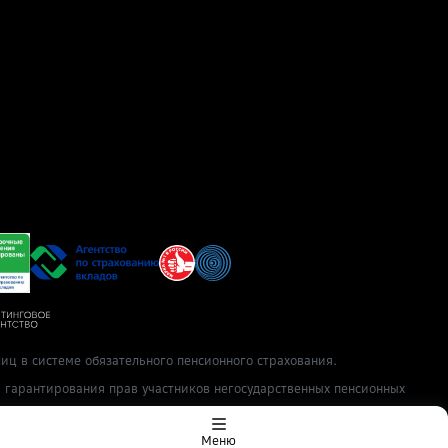
иц в системе обязательного пенсионного страхования.
ы гарантирования прав участников негосударственных пенсионных
Меню