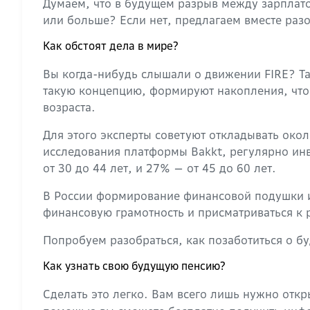
Думаем, что в будущем разрыв между зарплато
или больше? Если нет, предлагаем вместе разо
Как обстоят дела в мире?
Вы когда-нибудь слышали о движении FIRE? Т
такую концепцию, формируют накопления, чтоб
возраста.
Для этого эксперты советуют откладывать окол
исследования платформы Bakkt, регулярно инв
от 30 до 44 лет, и 27% — от 45 до 60 лет.
В России формирование финансовой подушки ил
финансовую грамотность и присматриваться к
Попробуем разобраться, как позаботиться о б
Как узнать свою будущую пенсию?
Сделать это легко. Вам всего лишь нужно от