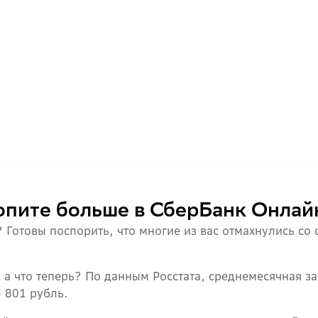
опите больше в СберБанк Онлай
 Готовы поспорить, что многие из вас отмахнулись со
а что теперь? По данным Росстата, среднемесячная за
5 801 рубль.