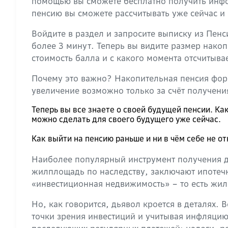
помощью вы сможете бесплатно получить инфор
пенсию вы сможете рассчитывать уже сейчас и
Войдите в раздел и запросите выписку из Пен
более 3 минут. Теперь вы видите размер нако
стоимость балла и с какого момента отсчитыва
Почему это важно? Накопительная пенсия форми
увеличение возможно только за счёт получен
Теперь вы все знаете о своей будущей пенсии. К
можно сделать для своего будущего уже сейчас.
Как выйти на пенсию раньше и ни в чём себе не о
Наиболее популярный инструмент получения до
жилплощадь по наследству, заключают ипотеч
«инвестиционная недвижимость» – то есть жил
Но, как говорится, дьявол кроется в деталях. 
точки зрения инвестиций и учитывая инфляцию