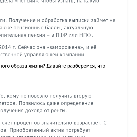
дела «Пенсии», чтобы узнать, на какую
ги. Получение и обработка выписки займет не
 также пенсионные баллы, актуальную
акопительная пенсия – в ПФР или НПФ.
2014 г. Сейчас она «заморожена», и её
арственной управляющей компании.
ного образа жизни? Давайте разберемся, что
е, кому не повезло получить вторую
метров. Появилось даже определение
олучения дохода от ренты.
а счет процентов значительно возрастает. С
ное. Приобретенный актив потребует