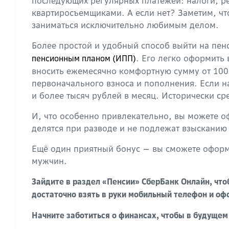
последующих регулярных платежей: налоги, рем
квартиросъемщиками. А если нет? Заметим, что
заниматься исключительно любимым делом.
Более простой и удобный способ выйти на пен
. Его легко оформить
пенсионным планом (ИПП)
вносить ежемесячно комфортную сумму от 1000
первоначального взноса и пополнения. Если на
и более тысяч рублей в месяц. Исторически с
И, что особенно привлекательно, вы можете о
делятся при разводе и не подлежат взысканию 
Ещё один приятный бонус — вы сможете оформи
мужчин.
Зайдите в раздел «Пенсии» СберБанк Онлайн, что
достаточно взять в руки мобильный телефон и о
Начните заботиться о финансах, чтобы в будущем 