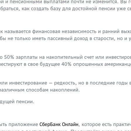
й и пенсионными выплатами почти не изменится. Вы г
браться, как создать базу для достойной пенсии уже с
ак называется финансовая независимость и ранний вы
ы не только иметь пассивный доход в старости, но и 
о 50% зарплаты на накопительный счет или инвестиров
естируют в свое будущее 40% опрошенных американцев 
и инвестирование — редкость, но в последние годы в
 различным способам накоплений.
удущей пенсии.
крыть приложение
, которое есть практи
СберБанк Онлайн