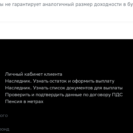
ы не гарантирует аналогичный размер доходности в б
Личный кабинет клиента
Наследник. Узнать остаток и оформить выплату
Наследник. Узнать список документов для выплаты
Проверить и подтвердить данные по договору ПДС
Пенсия в метрах
рого
фонд