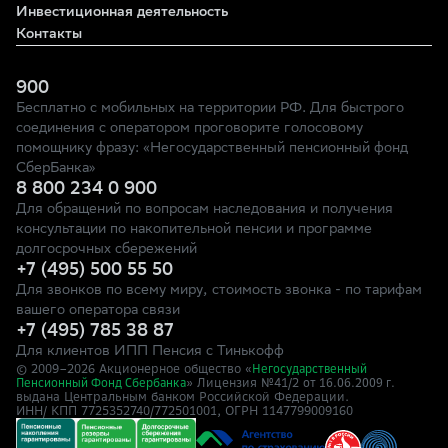
Инвестиционная деятельность
Контакты
900
Бесплатно с мобильных на территории РФ. Для быстрого
соединения с оператором проговорите голосовому
помощнику фразу: «Негосударственный пенсионный фонд
СберБанка»
8 800 234 0 900
Для обращений по вопросам наследования и получения
консультации по накопительной пенсии и программе
долгосрочных сбережений
+7 (495) 500 55 50
Для звонков по всему миру, стоимость звонка - по тарифам
вашего оператора связи
+7 (495) 785 38 87
Для клиентов ИПП Пенсия с Тинькофф
© 2009–
2026
Акционерное общество «
Негосударственный
» Лицензия №41/2
Пенсионный Фонд Сбербанка
от 16.06.2009 г.
выдана Центральным банком Российской Федерации.
ИНН/ КПП 7725352740/772501001, ОГРН 1147799009160