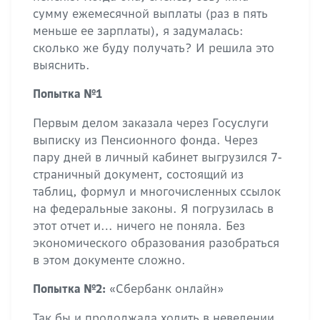
сумму ежемесячной выплаты (раз в пять
меньше ее зарплаты), я задумалась:
сколько же буду получать? И решила это
выяснить.
Попытка №1
Первым делом заказала через Госуслуги
выписку из Пенсионного фонда. Через
пару дней в личный кабинет выгрузился 7-
страничный документ, состоящий из
таблиц, формул и многочисленных ссылок
на федеральные законы. Я погрузилась в
этот отчет и… ничего не поняла. Без
экономического образования разобраться
в этом документе сложно.
«Сбербанк онлайн»
Попытка №2:
Так бы и продолжала ходить в неведении,