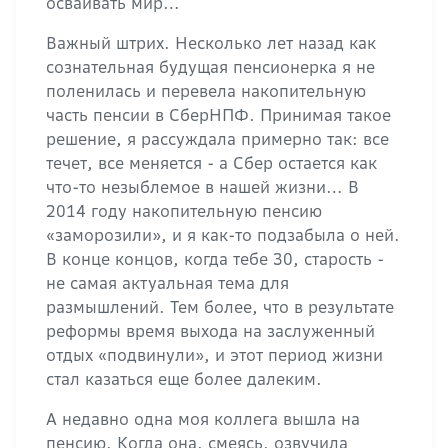
осваивать мир…
Важный штрих. Несколько лет назад как
сознательная будущая пенсионерка я не
поленилась и перевела накопительную
часть пенсии в СберНПФ. Принимая такое
решение, я рассуждала примерно так: все
течет, все меняется - а Сбер остается как
что-то незыблемое в нашей жизни… В
2014 году накопительную пенсию
«заморозили», и я как-то подзабыла о ней.
В конце концов, когда тебе 30, старость -
не самая актуальная тема для
размышлений. Тем более, что в результате
реформы время выхода на заслуженный
отдых «подвинули», и этот период жизни
стал казаться еще более далеким.
А недавно одна моя коллега вышла на
пенсию. Когда она, смеясь, озвучила