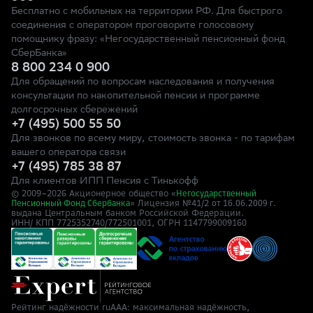
Бесплатно с мобильных на территории РФ. Для быстрого
соединения с оператором проговорите голосовому
помощнику фразу: «Негосударственный пенсионный фонд
СберБанка»
8 800 234 0 900
Для обращений по вопросам наследования и получения
консультации по накопительной пенсии и программе
долгосрочных сбережений
+7 (495) 500 55 50
Для звонков по всему миру, стоимость звонка - по тарифам
вашего оператора связи
+7 (495) 785 38 87
Для клиентов ИПП Пенсия с Тинькофф
© 2009–
2026
Акционерное общество «
Негосударственный
» Лицензия №41/2
Пенсионный Фонд Сбербанка
от 16.06.2009 г.
выдана Центральным банком Российской Федерации.
ИНН/ КПП 7725352740/772501001, ОГРН 1147799009160
Рейтинг надёжности ruAAA: максимальная надёжность,