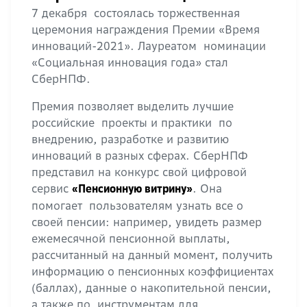
7 декабря состоялась торжественная
церемония награждения Премии «Время
инноваций-2021». Лауреатом номинации
«Социальная инновация года» стал
СберНПФ.
Премия позволяет выделить лучшие
российские проекты и практики по
внедрению, разработке и развитию
инноваций в разных сферах. СберНПФ
представил на конкурс свой цифровой
сервис
. Она
«Пенсионную витрину»
помогает пользователям узнать все о
своей пенсии: например, увидеть размер
ежемесячной пенсионной выплаты,
рассчитанный на данный момент, получить
информацию о пенсионных коэффициентах
(баллах), данные о накопительной пенсии,
а также по инструментам для