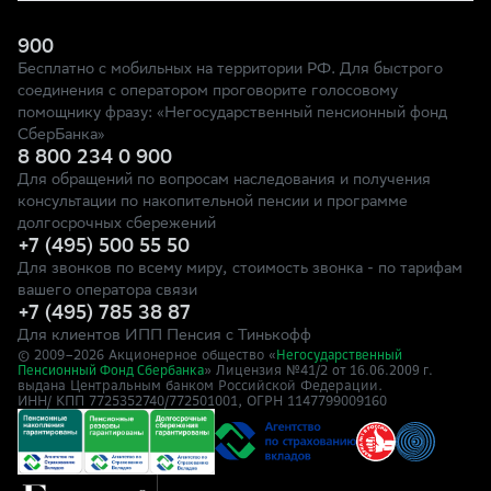
900
Бесплатно с мобильных на территории РФ. Для быстрого
соединения с оператором проговорите голосовому
помощнику фразу: «Негосударственный пенсионный фонд
СберБанка»
8 800 234 0 900
Для обращений по вопросам наследования и получения
консультации по накопительной пенсии и программе
долгосрочных сбережений
+7 (495) 500 55 50
Для звонков по всему миру, стоимость звонка - по тарифам
вашего оператора связи
+7 (495) 785 38 87
Для клиентов ИПП Пенсия с Тинькофф
© 2009–
2026
Акционерное общество «
Негосударственный
» Лицензия №41/2
Пенсионный Фонд Сбербанка
от 16.06.2009 г.
выдана Центральным банком Российской Федерации.
ИНН/ КПП 7725352740/772501001, ОГРН 1147799009160