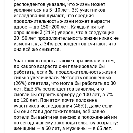
респондентов указали, что жизнь может
увеличиться на 5‒10 лет. 3% участников
исследования думают, что средняя
продолжительность жизни может вырасти
вдвое — до 150‒200 лет. Каждый пятый
опрошенный (21%) уверен, что в следующие
20‒50 лет продолжительность жизни никак не
изменится, а 34% респондентов считают, что
она всё же снизится.
Участников опроса также спрашивали о том,
до какого возраста они планировали бы
работать, если бы продолжительность жизни
сильно увеличилась. Четверть опрошенных
(26%) ответила, что могла бы работать до 80
лет. Ещё 5% респондентов заявили, что
смогли бы строить карьеру до 100 лет, а 7% —
до 120 лет. При этом почти половина
участников исследования (46%), даже если
бы они стали долгожителями, всё равно
хотели бы выйти на пенсию в положенный им
по сегодняшнему законодательству возрасту:
женщины — в 60 лет, а мужчины — в 65 лет.