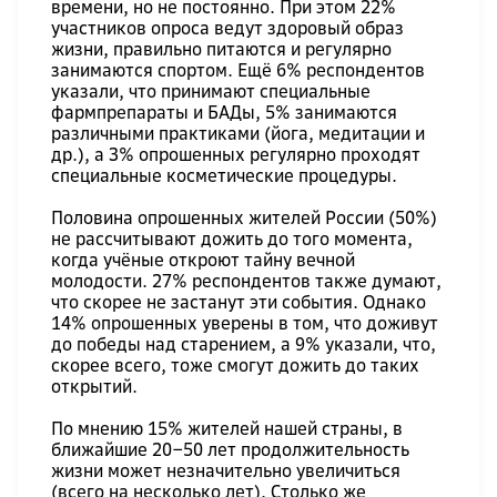
времени, но не постоянно. При этом 22%
участников опроса ведут здоровый образ
жизни, правильно питаются и регулярно
занимаются спортом. Ещё 6% респондентов
указали, что принимают специальные
фармпрепараты и БАДы, 5% занимаются
различными практиками (йога, медитации и
др.), а 3% опрошенных регулярно проходят
специальные косметические процедуры.
Половина опрошенных жителей России (50%)
не рассчитывают дожить до того момента,
когда учёные откроют тайну вечной
молодости. 27% респондентов также думают,
что скорее не застанут эти события. Однако
14% опрошенных уверены в том, что доживут
до победы над старением, а 9% указали, что,
скорее всего, тоже смогут дожить до таких
открытий.
По мнению 15% жителей нашей страны, в
ближайшие 20‒50 лет продолжительность
жизни может незначительно увеличиться
(всего на несколько лет). Столько же