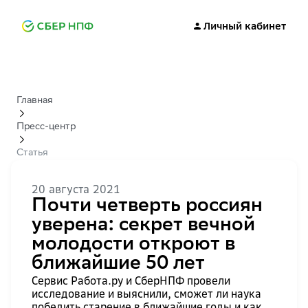
Личный кабинет
Главная
Пресс-центр
Статья
20 августа 2021
Почти четверть россиян
уверена: секрет вечной
молодости откроют в
ближайшие 50 лет
Сервис Работа.ру и СберНПФ провели
исследование и выяснили, сможет ли наука
победить старение в ближайшие годы и как