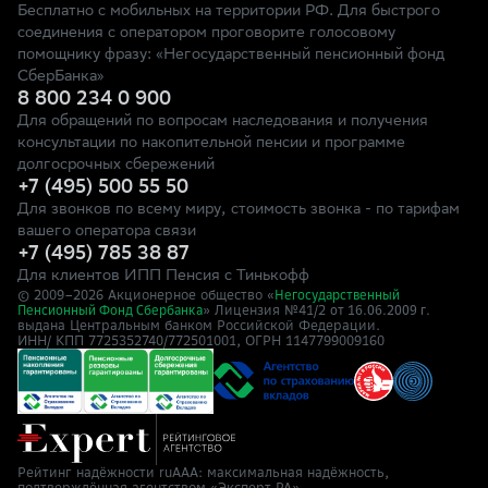
Бесплатно с мобильных на территории РФ. Для быстрого
соединения с оператором проговорите голосовому
помощнику фразу: «Негосударственный пенсионный фонд
СберБанка»
8 800 234 0 900
Для обращений по вопросам наследования и получения
консультации по накопительной пенсии и программе
долгосрочных сбережений
+7 (495) 500 55 50
Для звонков по всему миру, стоимость звонка - по тарифам
вашего оператора связи
+7 (495) 785 38 87
Для клиентов ИПП Пенсия с Тинькофф
© 2009–
2026
Акционерное общество «
Негосударственный
» Лицензия №41/2
Пенсионный Фонд Сбербанка
от 16.06.2009 г.
выдана Центральным банком Российской Федерации.
ИНН/ КПП 7725352740/772501001, ОГРН 1147799009160
Рейтинг надёжности ruAAA: максимальная надёжность,
подтверждённая агентством «Эксперт РА»