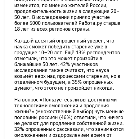
изменится, по мнению жителей России,
продолжительность жизни в следующие 20‒
50 лет. В исследовании приняло участие
более 5000 пользователей Работа.ру старше
18 лет из всех регионов страны.
Каждый десятый опрошенный уверен, что
наука сможет победить старение уже в
грядущие 10‒20 лет. Ещё 13% респондентов
отметили, что это может произойти в
ближайшие 50 лет. 42% участников
исследования также считают, что наука
возьмёт верх над процессами старения, но в
отдалённом будущем, а 35% опрошенных
думают, что этого не произойдёт никогда.
На вопрос «Пользуетесь ли вы доступными
технологиями омоложения и продления
жизни?» (множественный выбор) чуть меньше
половины россиян (46%) ответили, что ничего
не делают для продления собственной жизни.
32% опрошенных рассказали, что занимаются
омоложением и оздоровлением время от