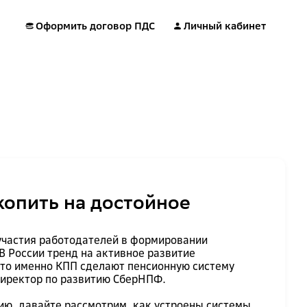
Оформить договор ПДС
Личный кабинет
копить на достойное
 участия работодателей в формировании
В России тренд на активное развитие
что именно КПП сделают пенсионную систему
 директор по развитию СберНПФ.
ию, давайте рассмотрим, как устроены системы