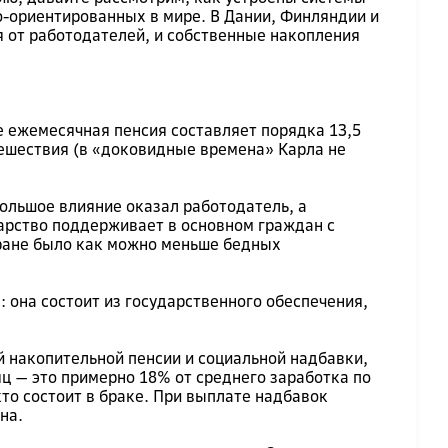
-ориентированных в мире. В Дании, Финляндии и
я от работодателей, и собственные накопления
Ее ежемесячная пенсия составляет порядка 13,5
утешествия (в «доковидные времена» Карла не
ольшое влияние оказал работодатель, а
дарство поддерживает в основном граждан с
тране было как можно меньше бедных
: она состоит из государственного обеспечения,
й накопительной пенсии и социальной надбавки,
ц — это примерно 18% от среднего заработка по
кто состоит в браке. При выплате надбавок
на.