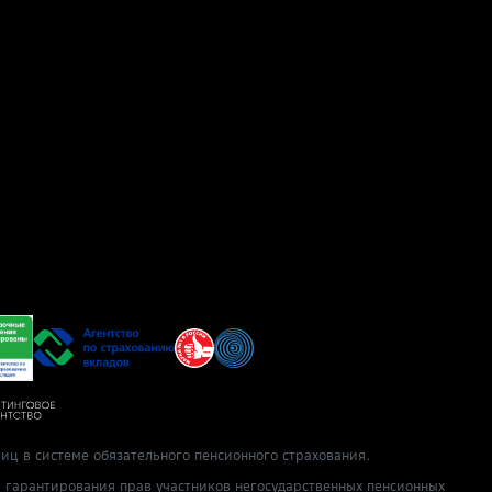
иц в системе обязательного пенсионного страхования.
ы гарантирования прав участников негосударственных пенсионных