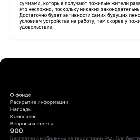
суммами, которые получают пожилые жители разв
это несложно, поскольку никаких законодательн
Достаточно будет активности самих будущих пенс
условием устройства на работу, тем скорее у по
удовольствие.
О фонде
Раскрытие информации
Награды
Комплаенс
Вопросы и ответы
900
Бесплатно с мобильных на территории РФ. Для быст