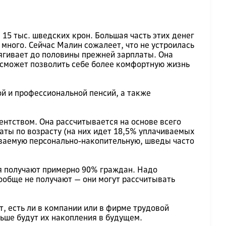
 15 тыс. шведских крон. Большая часть этих денег
 много. Сейчас Малин сожалеет, что не устроилась
тягивает до половины прежней зарплаты. Она
 сможет позволить себе более комфортную жизнь
ой и профессиональной пенсий, а также
нтством. Она рассчитывается на основе всего
аты по возрасту (на них идет 18,5% уплачиваемых
зываемую персонально-накопительную, шведы часто
ля получают примерно 90% граждан. Надо
ообще не получают — они могут рассчитывать
, есть ли в компании или в фирме трудовой
льше будут их накопления в будущем.