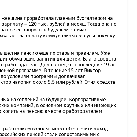
а) женщина проработала главным бухгалтером на
арплату – 120 тыс. рублей в месяц. Тогда она не
на все ее запросы в будущем. Сейчас
хватает на оплату коммунальных услуг и покупку
 вышел на пенсию еще по старым правилам. Уже
дит обучающие занятия для детей. Благо средств
о работодателя. Дело в том, что последние 19 лет
онной программе. В течение 15 лет Виктор
же по условиям программы доплачивал
ктор накопил около 5,5 млн рублей. Этих средств
ельных накоплений на будущее. Корпоративные
ских компаний, в основном крупных или имеющих
о копить на пенсию вместе с работодателем
с работником взносы, могут обеспечить доход,
российских пенсий стали сопоставимыми с