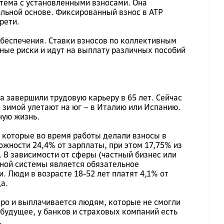
стема с установленными взносами. Она
льной основе. Фиксированный взнос в ATP
рети.
беспечения. Ставки взносов по коллективным
ые риски и идут на выплату различных пособий
а завершили трудовую карьеру в 65 лет. Сейчас
а зимой улетают на юг – в Италию или Испанию.
ную жизнь.
 которые во время работы делали взносы в
жности 24,4% от зарплаты, при этом 17,75% из
. В зависимости от сферы (частный бизнес или
ной системы является обязательное
 Люди в возрасте 18-52 лет платят 4,1% от
а.
вро и выплачивается людям, которые не смогли
будущее, у банков и страховых компаний есть
.