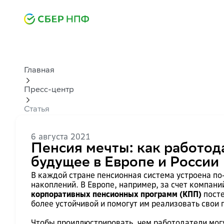
Главная
Пресс-центр
Статья
6 августа 2021
Пенсия мечты: как работод
будущее в Европе и России
В каждой стране пенсионная система устроена по
накоплений. В Европе, например, за счет компан
корпоративных пенсионных программ (КПП)
посте
более устойчивой и помогут им реализовать свои
Чтобы проиллюстрировать, чем работодатели мог