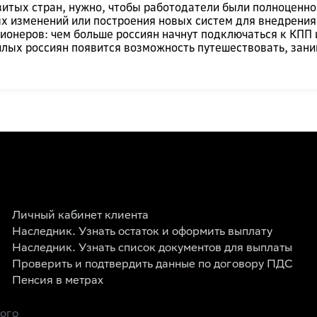
итых стран, нужно, чтобы работодатели были полноценно
ых изменений или построения новых систем для внедрения
ионеров: чем больше россиян начнут подключаться к КПП
жилых россиян появится возможность путешествовать, зан
Личный кабинет клиента
Наследник. Узнать остаток и оформить выплату
Наследник. Узнать список документов для выплаты
Проверить и подтвердить данные по договору ПДС
Пенсия в метрах
рого