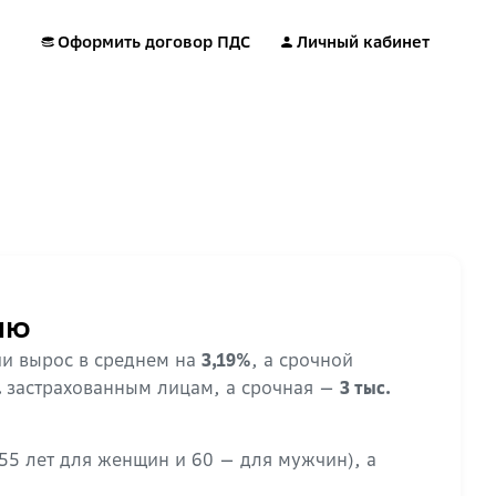
Оформить договор ПДС
Личный кабинет
ию
ии вырос в среднем на
, а срочной
3,19%
застрахованным лицам, а срочная —
.
3 тыс.
55 лет для женщин и 60 — для мужчин), а