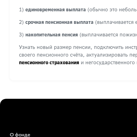
1)
(обычно это неболь
единовременная выплата
2)
(выплачивается е
срочная пенсионная выплата
3)
(выплачивается пожизн
накопительная пенсия
Узнать новый размер пенсии, подключить инст
своего пенсионного счёта, актуализировать п
и негосударственного
пенсионного страхования
О фонде