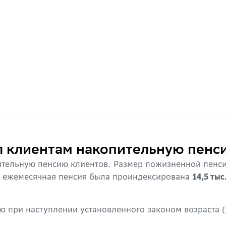
 клиентам накопительную пенс
ительную пенсию клиентов. Размер пожизненной пенс
 ежемесячная пенсия была проиндексирована
14,5 тыс
 при наступлении установленного законом возраста (