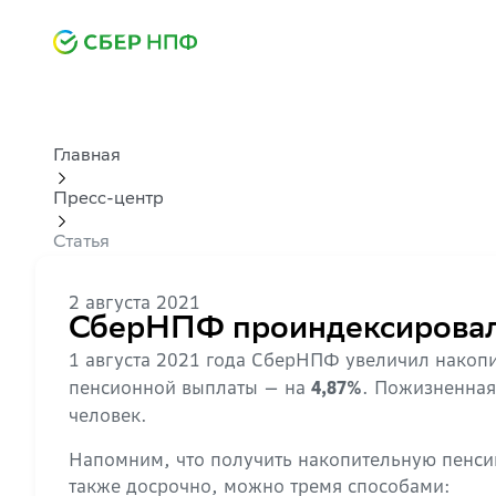
Главная
Пресс-центр
Статья
2 августа 2021
СберНПФ проиндексировал
1 августа 2021 года СберНПФ увеличил накоп
пенсионной выплаты — на
. Пожизненная
4,87%
человек.
Напомним, что получить накопительную пенсию
также досрочно, можно тремя способами: