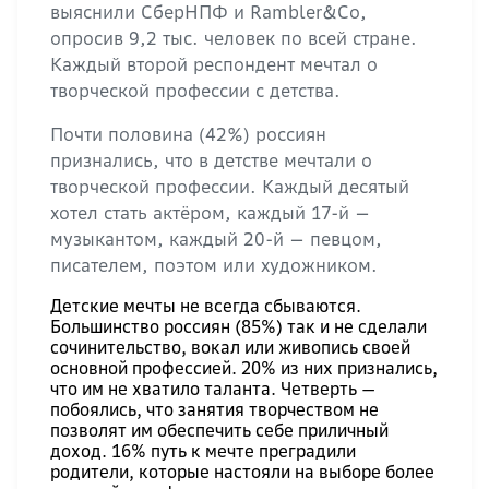
выяснили СберНПФ и Rambler&Co,
опросив 9,2 тыс. человек по всей стране.
Каждый второй респондент мечтал о
творческой профессии с детства.
Почти половина (42%) россиян
признались, что в детстве мечтали о
творческой профессии. Каждый десятый
хотел стать актёром, каждый 17-й —
музыкантом, каждый 20-й — певцом,
писателем, поэтом или художником.
Детские мечты не всегда сбываются.
Большинство россиян (85%) так и не сделали
сочинительство, вокал или живопись своей
основной профессией. 20% из них признались,
что им не хватило таланта. Четверть —
побоялись, что занятия творчеством не
позволят им обеспечить себе приличный
доход. 16% путь к мечте преградили
родители, которые настояли на выборе более