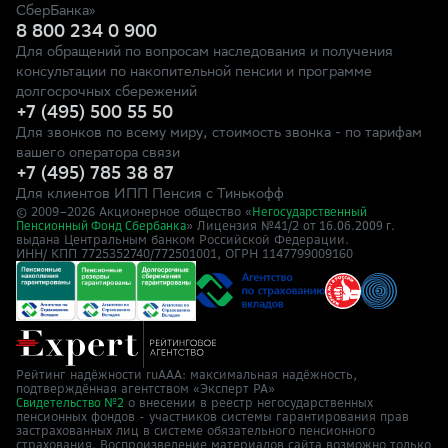
СберБанка»
8 800 234 0 900
Для обращений по вопросам наследования и получения
консультации по накопительной пенсии и программе
долгосрочных сбережений
+7 (495) 500 55 50
Для звонков по всему миру, стоимость звонка - по тарифам
вашего оператора связи
+7 (495) 785 38 87
Для клиентов ИПП Пенсия с Тинькофф
© 2009–
2026
Акционерное общество «
Негосударственный
» Лицензия №41/2
Пенсионный Фонд Сбербанка
от 16.06.2009 г.
выдана Центральным банком Российской Федерации.
ИНН/ КПП 7725352740/772501001, ОГРН 1147799009160
Рейтинг надёжности ruAAA: максимальная надёжность,
подтверждённая агентством «Эксперт РА»
о внесении в реестр негосударственных
Свидетельство №2
пенсионных фондов - участников системы гарантирования прав
застрахованных лиц в системе обязательного пенсионного
страхования. Воспроизведение материалов сайта возможно только