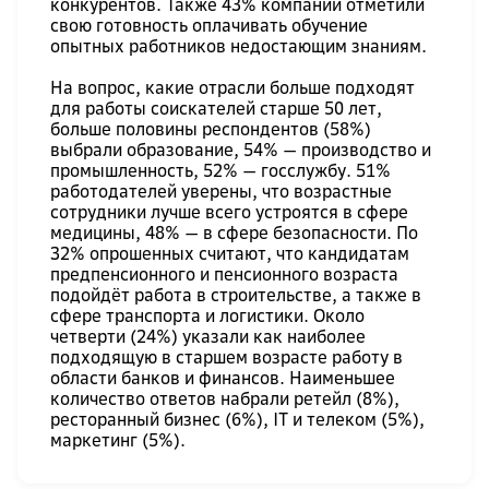
конкурентов. Также 43% компаний отметили
свою готовность оплачивать обучение
опытных работников недостающим знаниям.
На вопрос, какие отрасли больше подходят
для работы соискателей старше 50 лет,
больше половины респондентов (58%)
выбрали образование, 54% — производство и
промышленность, 52% — госслужбу. 51%
работодателей уверены, что возрастные
сотрудники лучше всего устроятся в сфере
медицины, 48% — в сфере безопасности. По
32% опрошенных считают, что кандидатам
предпенсионного и пенсионного возраста
подойдёт работа в строительстве, а также в
сфере транспорта и логистики. Около
четверти (24%) указали как наиболее
подходящую в старшем возрасте работу в
области банков и финансов. Наименьшее
количество ответов набрали ретейл (8%),
ресторанный бизнес (6%), IT и телеком (5%),
маркетинг (5%).