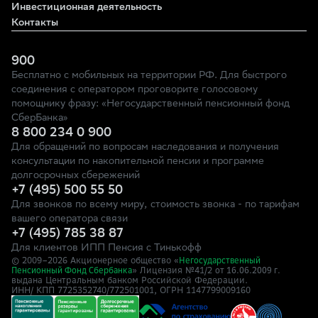
Инвестиционная деятельность
Контакты
900
Бесплатно с мобильных на территории РФ. Для быстрого
соединения с оператором проговорите голосовому
помощнику фразу: «Негосударственный пенсионный фонд
СберБанка»
8 800 234 0 900
Для обращений по вопросам наследования и получения
консультации по накопительной пенсии и программе
долгосрочных сбережений
+7 (495) 500 55 50
Для звонков по всему миру, стоимость звонка - по тарифам
вашего оператора связи
+7 (495) 785 38 87
Для клиентов ИПП Пенсия с Тинькофф
© 2009–
2026
Акционерное общество «
Негосударственный
» Лицензия №41/2
Пенсионный Фонд Сбербанка
от 16.06.2009 г.
выдана Центральным банком Российской Федерации.
ИНН/ КПП 7725352740/772501001, ОГРН 1147799009160