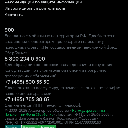
Рекомендации по защите информации
Инвестиционная деятельность
Контакты
900
Бесплатно с мобильных на территории РФ. Для быстрого
соединения с оператором проговорите голосовому
помощнику фразу: «Негосударственный пенсионный фонд
СберБанка»
8 800 234 0 900
Для обращений по вопросам наследования и получения
консультации по накопительной пенсии и программе
долгосрочных сбережений
+7 (495) 500 55 50
Для звонков по всему миру, стоимость звонка - по тарифам
вашего оператора связи
+7 (495) 785 38 87
Для клиентов ИПП Пенсия с Тинькофф
© 2009–
2026
Акционерное общество «
Негосударственный
» Лицензия №41/2
Пенсионный Фонд Сбербанка
от 16.06.2009 г.
выдана Центральным банком Российской Федерации.
ИНН/ КПП 7725352740/772501001, ОГРН 1147799009160