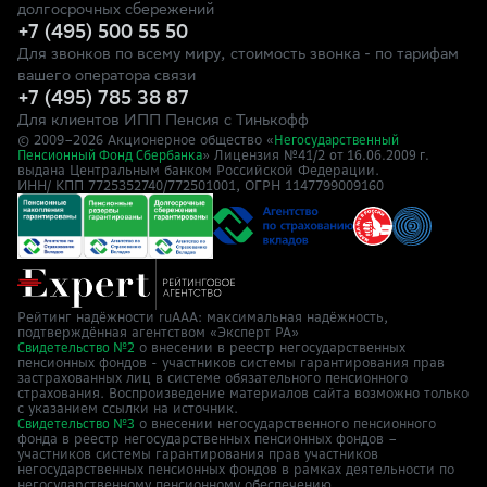
долгосрочных сбережений
+7 (495) 500 55 50
Для звонков по всему миру, стоимость звонка - по тарифам
вашего оператора связи
+7 (495) 785 38 87
Для клиентов ИПП Пенсия с Тинькофф
© 2009–
2026
Акционерное общество «
Негосударственный
» Лицензия №41/2
Пенсионный Фонд Сбербанка
от 16.06.2009 г.
выдана Центральным банком Российской Федерации.
ИНН/ КПП 7725352740/772501001, ОГРН 1147799009160
Рейтинг надёжности ruAAA: максимальная надёжность,
подтверждённая агентством «Эксперт РА»
о внесении в реестр негосударственных
Свидетельство №2
пенсионных фондов - участников системы гарантирования прав
застрахованных лиц в системе обязательного пенсионного
страхования. Воспроизведение материалов сайта возможно только
с указанием ссылки на источник.
о внесении негосударственного пенсионного
Свидетельство №3
фонда в реестр негосударственных пенсионных фондов –
участников системы гарантирования прав участников
негосударственных пенсионных фондов в рамках деятельности по
негосударственному пенсионному обеспечению.