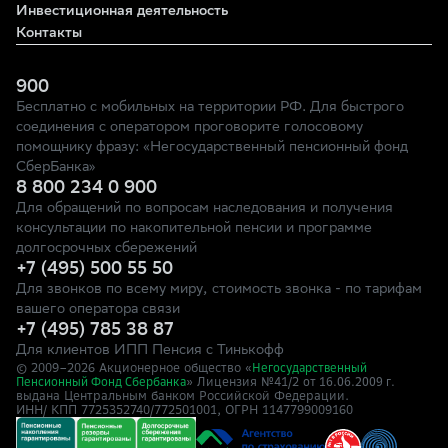
Инвестиционная деятельность
Контакты
900
Бесплатно с мобильных на территории РФ. Для быстрого
соединения с оператором проговорите голосовому
помощнику фразу: «Негосударственный пенсионный фонд
СберБанка»
8 800 234 0 900
Для обращений по вопросам наследования и получения
консультации по накопительной пенсии и программе
долгосрочных сбережений
+7 (495) 500 55 50
Для звонков по всему миру, стоимость звонка - по тарифам
вашего оператора связи
+7 (495) 785 38 87
Для клиентов ИПП Пенсия с Тинькофф
© 2009–
2026
Акционерное общество «
Негосударственный
» Лицензия №41/2
Пенсионный Фонд Сбербанка
от 16.06.2009 г.
выдана Центральным банком Российской Федерации.
ИНН/ КПП 7725352740/772501001, ОГРН 1147799009160