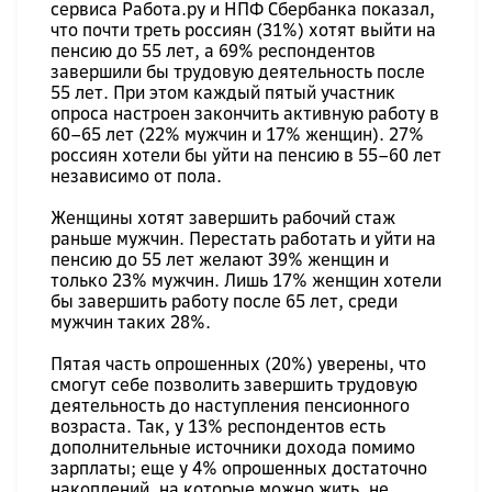
сервиса Работа.ру и НПФ Сбербанка показал,
что почти треть россиян (31%) хотят выйти на
пенсию до 55 лет, а 69% респондентов
завершили бы трудовую деятельность после
55 лет. При этом каждый пятый участник
опроса настроен закончить активную работу в
60–65 лет (22% мужчин и 17% женщин). 27%
россиян хотели бы уйти на пенсию в 55–60 лет
независимо от пола.
Женщины хотят завершить рабочий стаж
раньше мужчин. Перестать работать и уйти на
пенсию до 55 лет желают 39% женщин и
только 23% мужчин. Лишь 17% женщин хотели
бы завершить работу после 65 лет, среди
мужчин таких 28%.
Пятая часть опрошенных (20%) уверены, что
смогут себе позволить завершить трудовую
деятельность до наступления пенсионного
возраста. Так, у 13% респондентов есть
дополнительные источники дохода помимо
зарплаты; еще у 4% опрошенных достаточно
накоплений, на которые можно жить, не