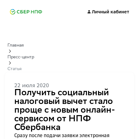
Личный кабинет
Главная
Пресс-центр
Статья
22 июля 2020
Получить социальный
налоговый вычет стало
проще с новым онлайн-
сервисом от НПФ
Сбербанка
Сразу после подачи заявки электронная