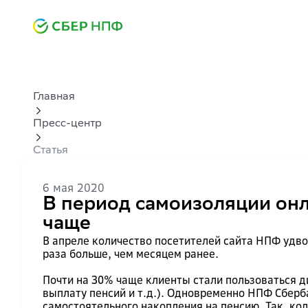
Главная
Пресс-центр
Статья
6 мая 2020
В период самоизоляции онл
чаще
В апреле количество посетителей сайта НПФ удво
раза больше, чем месяцем ранее.
Почти на 30% чаще клиенты стали пользоваться 
выплату пенсий и т.д.). Одновременно НПФ Сберб
самостоятельного накопления на пенсию. Так, ко