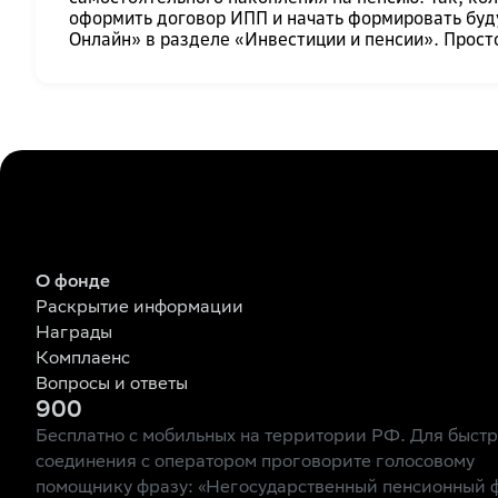
оформить договор ИПП и начать формировать буд
Онлайн» в разделе «Инвестиции и пенсии». Прост
О фонде
Раскрытие информации
Награды
Комплаенс
Вопросы и ответы
900
Бесплатно с мобильных на территории РФ. Для быст
соединения с оператором проговорите голосовому
помощнику фразу: «Негосударственный пенсионный 