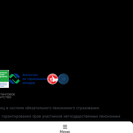
иц в системе обязательного пенсионного страхования.
ы гарантирования прав участников негосударственных пенсионных
Меню