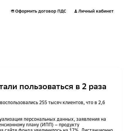
Оформить договор ПДС
Личный кабинет
али пользоваться в 2 раза
оспользовались 255 тысяч клиентов, что в 2,6
уализация персональных данных, заявления на
енсионному плану (ИПП) – продукту
на сайте фонда увеличилось на 17%. Дистанционно