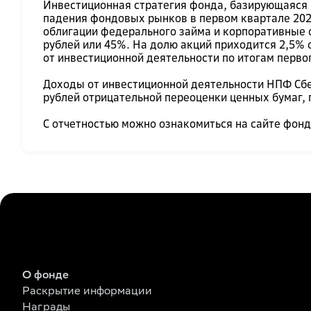
Инвестиционная стратегия фонда, базирующаяся 
падения фондовых рынков в первом квартале 2020
облигации федерального займа и корпоративные 
рублей или 45%. На долю акций приходится 2,5% 
от инвестиционной деятельности по итогам перво
Доходы от инвестиционной деятельности НПФ Сбер
рублей отрицательной переоценки ценных бумаг, 
С отчетностью можно ознакомиться на сайте фон
О фонде
Раскрытие информации
Награды