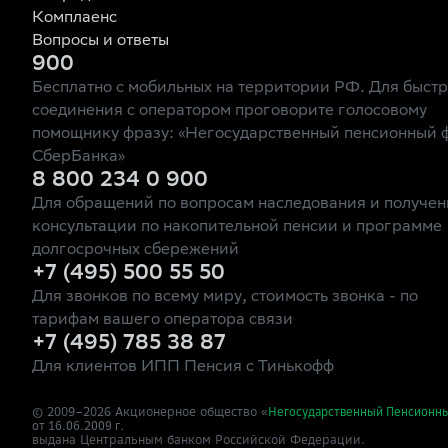
Комплаенс
Вопросы и ответы
900
Бесплатно с мобильных на территории РФ. Для быст
соединения с оператором проговорите голосовому
помощнику фразу: «Негосударственный пенсионный 
СберБанка»
8 800 234 0 900
Для обращений по вопросам наследования и получен
консультации по накопительной пенсии и программе
долгосрочных сбережений
+7 (495) 500 55 50
Для звонков по всему миру, стоимость звонка - по
тарифам вашего оператора связи
+7 (495) 785 38 87
Для клиентов ИПП Пенсия с Тинькофф
© 2009–
2026
Акционерное общество «
Негосударственный Пенсионн
от 16.06.2009 г.
выдана Центральным банком Российской Федерации.