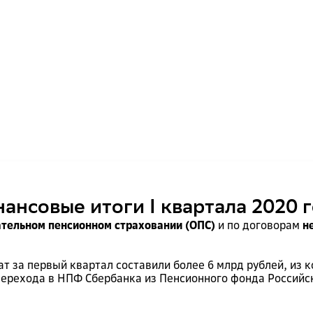
нсовые итоги I квартала 2020 
ательном пенсионном страховании (ОПС)
и по договорам
н
 за первый квартал составили более 6 млрд рублей, из к
 перехода в НПФ Сбербанка из Пенсионного фонда Российс