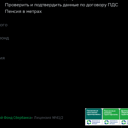
Проверить и подтвердить данные по договору ПДС
Пенсия в метрах
рого
фонд
ия
» Лицензия №41/2
ый Фонд Сбербанка