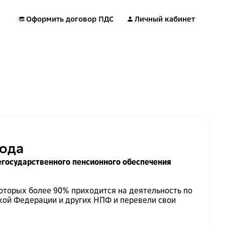
Оформить договор ПДС
Личный кабинет
года
егосударственного пенсионного обеспечения
оторых более 90% приходится на деятельность по
кой Федерации и других НПФ и перевели свои