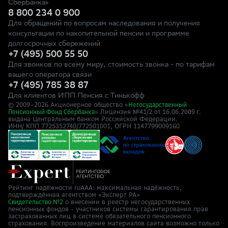
СберБанка»
8 800 234 0 900
Для обращений по вопросам наследования и получения
консультации по накопительной пенсии и программе
долгосрочных сбережений
+7 (495) 500 55 50
Для звонков по всему миру, стоимость звонка - по тарифам
вашего оператора связи
+7 (495) 785 38 87
Для клиентов ИПП Пенсия с Тинькофф
© 2009–
2026
Акционерное общество «
Негосударственный
» Лицензия №41/2
Пенсионный Фонд Сбербанка
от 16.06.2009 г.
выдана Центральным банком Российской Федерации.
ИНН/ КПП 7725352740/772501001, ОГРН 1147799009160
Рейтинг надёжности ruAAA: максимальная надёжность,
подтверждённая агентством «Эксперт РА»
о внесении в реестр негосударственных
Свидетельство №2
пенсионных фондов - участников системы гарантирования прав
застрахованных лиц в системе обязательного пенсионного
страхования. Воспроизведение материалов сайта возможно только