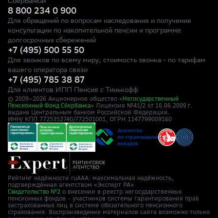
СберБанка»
8 800 234 0 900
Для обращений по вопросам наследования и получения
консультации по накопительной пенсии и программе
долгосрочных сбережений
+7 (495) 500 55 50
Для звонков по всему миру, стоимость звонка - по тарифам
вашего оператора связи
+7 (495) 785 38 87
Для клиентов ИПП Пенсия с Тинькофф
© 2009–
2026
Акционерное общество «
Негосударственный
» Лицензия №41/2
Пенсионный Фонд Сбербанка
от 16.06.2009 г.
выдана Центральным банком Российской Федерации.
ИНН/ КПП 7725352740/772501001, ОГРН 1147799009160
Рейтинг надёжности ruAAA: максимальная надёжность,
подтверждённая агентством «Эксперт РА»
о внесении в реестр негосударственных
Свидетельство №2
пенсионных фондов - участников системы гарантирования прав
застрахованных лиц в системе обязательного пенсионного
страхования. Воспроизведение материалов сайта возможно только