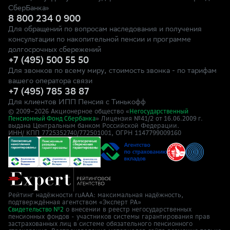
СберБанка»
8 800 234 0 900
Для обращений по вопросам наследования и получения
консультации по накопительной пенсии и программе
долгосрочных сбережений
+7 (495) 500 55 50
Для звонков по всему миру, стоимость звонка - по тарифам
вашего оператора связи
+7 (495) 785 38 87
Для клиентов ИПП Пенсия с Тинькофф
© 2009–
2026
Акционерное общество «
Негосударственный
» Лицензия №41/2
Пенсионный Фонд Сбербанка
от 16.06.2009 г.
выдана Центральным банком Российской Федерации.
ИНН/ КПП 7725352740/772501001, ОГРН 1147799009160
Рейтинг надёжности ruAAA: максимальная надёжность,
подтверждённая агентством «Эксперт РА»
о внесении в реестр негосударственных
Свидетельство №2
пенсионных фондов - участников системы гарантирования прав
застрахованных лиц в системе обязательного пенсионного